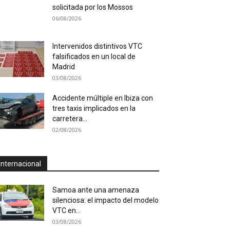
solicitada por los Mossos
06/08/2026
Intervenidos distintivos VTC
falsificados en un local de
Madrid
03/08/2026
Accidente múltiple en Ibiza con
tres taxis implicados en la
carretera...
02/08/2026
Internacional
Samoa ante una amenaza
silenciosa: el impacto del modelo
VTC en...
03/08/2026