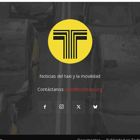
Noticias del taxi y la movilidad
Contáctanos:
info@todotaxi.org