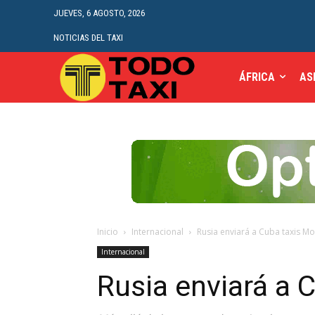
JUEVES, 6 AGOSTO, 2026
NOTICIAS DEL TAXI
ÁFRICA
AS
Inicio
Internacional
Rusia enviará a Cuba taxis M
Internacional
Rusia enviará a 