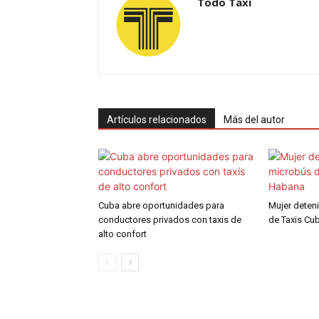
Todo Taxi
Artículos relacionados
Más del autor
Cuba abre oportunidades para
Mujer deten
conductores privados con taxis de
de Taxis Cu
alto confort