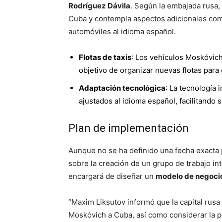
Rodríguez Dávila
. Según la embajada rusa, 
Cuba y contempla aspectos adicionales como
automóviles al idioma español.
Flotas de taxis
: Los vehículos Moskóvic
objetivo de organizar nuevas flotas para
Adaptación tecnológica
: La tecnología 
ajustados al idioma español, facilitando 
Plan de implementación
Aunque no se ha definido una fecha exacta p
sobre la creación de un grupo de trabajo i
encargará de diseñar un
modelo de negoci
“Maxim Liksutov informó que la capital rusa
Moskóvich a Cuba, así como considerar la p