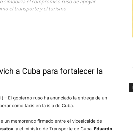
ecto simboliza el compromiso ruso de apoyar
mo el transporte y el turismo
vich a Cuba para fortalecer la
i) – El gobierno ruso ha anunciado la entrega de un
erar como taxis en la isla de Cuba.
de un memorando firmado entre el vicealcalde de
ksutov
, y el ministro de Transporte de Cuba,
Eduardo