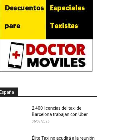
España
2.400 licencias del taxi de
Barcelona trabajan con Uber
06/08/2026
Élite Taxi no acudirá a la reunión