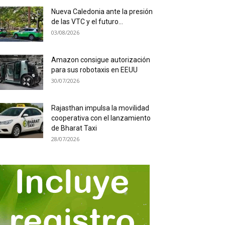
Nueva Caledonia ante la presión
de las VTC y el futuro...
03/08/2026
Amazon consigue autorización
para sus robotaxis en EEUU
30/07/2026
Rajasthan impulsa la movilidad
cooperativa con el lanzamiento
de Bharat Taxi
28/07/2026