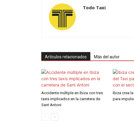
Todo Taxi
Artículos relacionados
Más del autor
Accidente múltiple en Ibiza con tres
Ibiza crea l
taxis implicados en la carretera de
para impulsa
Sant Antoni