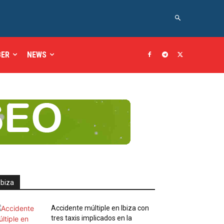
BER
NEWS
Ibiza
Accidente múltiple en Ibiza con
tres taxis implicados en la