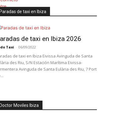
Paradas de taxi en Ibiza
aradas de taxi en Ibiza 2026
do Taxi
-
06/09/2022
radas de taxi en Ibiza Eivissa Avinguda de Santa
lària des Riu, S/N Estación Marítima Eivissa-
rmentera Avinguda de Santa Eulària des Riu, 7 Port
...
Doctor Moviles Ibiza