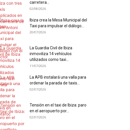
carretera...
02/08/2026
Ibiza crea la Mesa Municipal del
Taxi para impulsar el diálogo...
20/07/2026
La Guardia Civil de Ibiza
inmoviliza 14 vehículos
utilizados como taxi...
11/07/2026
La APB instalará una valla para
ordenar la parada de taxis...
02/07/2026
Tensión en el taxi de Ibiza: paro
en el aeropuerto por...
02/07/2026