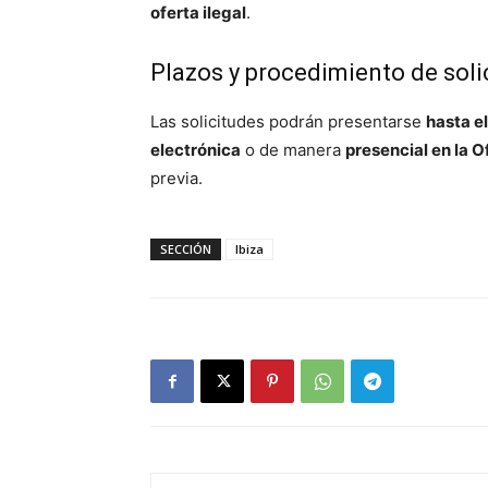
oferta ilegal
.
Plazos y procedimiento de soli
Las solicitudes podrán presentarse
hasta e
electrónica
o de manera
presencial en la 
previa.
SECCIÓN
Ibiza