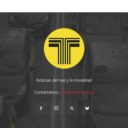
Noticias del taxi y la movilidad
Contáctanos:
info@todotaxi.org