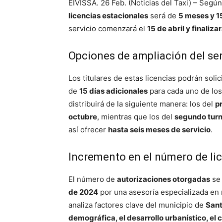
EIVISSA. 26 Feb. (Noticias del Taxi) – Según
licencias estacionales
será de
5 meses y 1
servicio comenzará el
15 de abril y finaliza
Opciones de ampliación del ser
Los titulares de estas licencias podrán soli
de
15 días adicionales
para cada uno de los 
distribuirá de la siguiente manera: los del
p
octubre
, mientras que los del
segundo tur
así ofrecer
hasta seis meses de servicio
.
Incremento en el número de li
El número de
autorizaciones otorgadas
se 
de 2024
por una asesoría especializada en 
analiza factores clave del municipio de
Sant
demográfica, el desarrollo urbanístico, el 