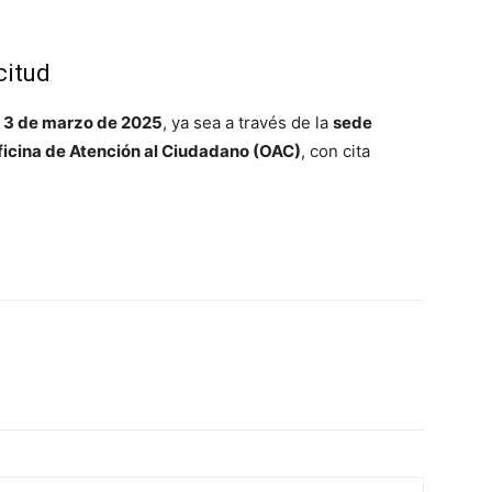
citud
l 3 de marzo de 2025
, ya sea a través de la
sede
Oficina de Atención al Ciudadano (OAC)
, con cita