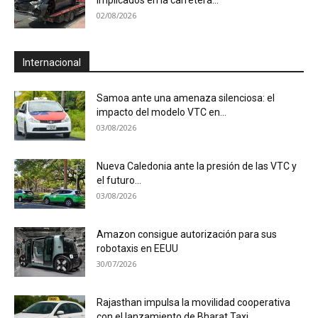
implicados en la carretera...
02/08/2026
Internacional
Samoa ante una amenaza silenciosa: el
impacto del modelo VTC en...
03/08/2026
Nueva Caledonia ante la presión de las VTC y
el futuro...
03/08/2026
Amazon consigue autorización para sus
robotaxis en EEUU
30/07/2026
Rajasthan impulsa la movilidad cooperativa
con el lanzamiento de Bharat Taxi