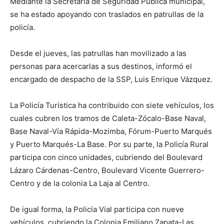
Mediante la Secretaría de Seguridad Pública municipal,
se ha estado apoyando con traslados en patrullas de la
policía.
Desde el jueves, las patrullas han movilizado a las
personas para acercarlas a sus destinos, informó el
encargado de despacho de la SSP, Luis Enrique Vázquez.
La Policía Turística ha contribuido con siete vehículos, los
cuales cubren los tramos de Caleta-Zócalo-Base Naval,
Base Naval-Vía Rápida-Mozimba, Fórum-Puerto Marqués
y Puerto Marqués-La Base. Por su parte, la Policía Rural
participa con cinco unidades, cubriendo del Boulevard
Lázaro Cárdenas-Centro, Boulevard Vicente Guerrero-
Centro y de la colonia La Laja al Centro.
De igual forma, la Policía Vial participa con nueve
vehículos, cubriendo la Colonia Emiliano Zapata-Las