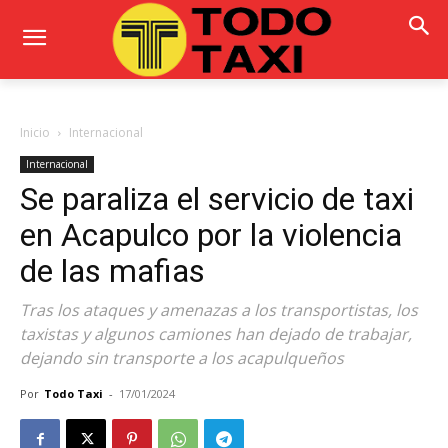
Inicio
Internacional
Internacional
Se paraliza el servicio de taxi
en Acapulco por la violencia
de las mafias
Tras los ataques y amenazas a los transportistas, los
taxistas y algunos camiones han dejado de trabajar,
dejando sin transporte a los acapulqueños
Por
Todo Taxi
-
17/01/2024