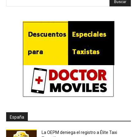
España
La OEPM deniega el registro a Élite Taxi