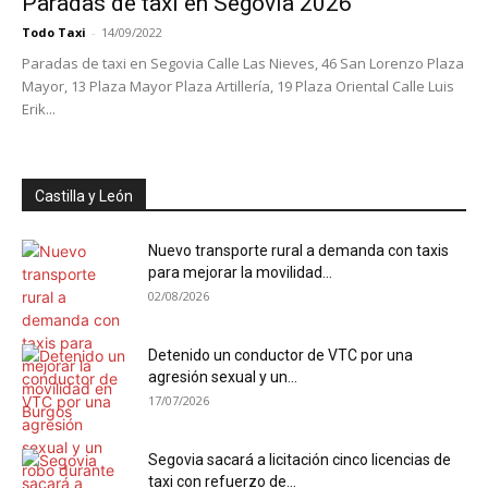
Paradas de taxi en Segovia 2026
Todo Taxi
-
14/09/2022
Paradas de taxi en Segovia Calle Las Nieves, 46 San Lorenzo Plaza
Mayor, 13 Plaza Mayor Plaza Artillería, 19 Plaza Oriental Calle Luis
Erik...
Castilla y León
Nuevo transporte rural a demanda con taxis
para mejorar la movilidad...
02/08/2026
Detenido un conductor de VTC por una
agresión sexual y un...
17/07/2026
Segovia sacará a licitación cinco licencias de
taxi con refuerzo de...