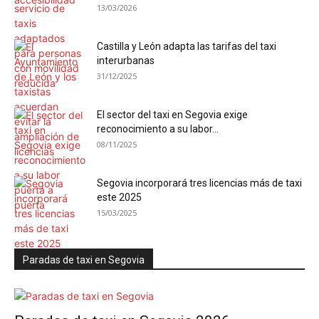
13/03/2026
Castilla y León adapta las tarifas del taxi
interurbanas
31/12/2025
El sector del taxi en Segovia exige
reconocimiento a su labor...
08/11/2025
Segovia incorporará tres licencias más de taxi
este 2025
15/03/2025
Paradas de taxi en Segovia