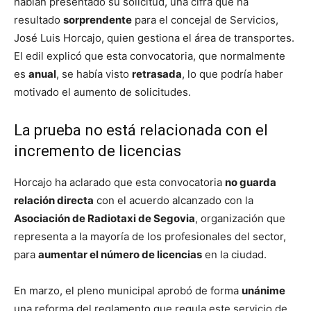
habían presentado su solicitud, una cifra que ha
resultado
sorprendente
para el concejal de Servicios,
José Luis Horcajo, quien gestiona el área de transportes.
El edil explicó que esta convocatoria, que normalmente
es
anual
, se había visto
retrasada
, lo que podría haber
motivado el aumento de solicitudes.
La prueba no está relacionada con el
incremento de licencias
Horcajo ha aclarado que esta convocatoria
no guarda
relación directa
con el acuerdo alcanzado con la
Asociación de Radiotaxi de Segovia
, organización que
representa a la mayoría de los profesionales del sector,
para
aumentar el número de licencias
en la ciudad.
En marzo, el pleno municipal aprobó de forma
unánime
una reforma del reglamento que regula este servicio de