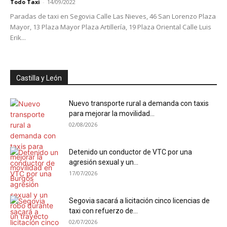
Todo Taxi
-
14/09/2022
Paradas de taxi en Segovia Calle Las Nieves, 46 San Lorenzo Plaza
Mayor, 13 Plaza Mayor Plaza Artillería, 19 Plaza Oriental Calle Luis
Erik...
Castilla y León
Nuevo transporte rural a demanda con taxis
para mejorar la movilidad...
02/08/2026
Detenido un conductor de VTC por una
agresión sexual y un...
17/07/2026
Segovia sacará a licitación cinco licencias de
taxi con refuerzo de...
02/07/2026