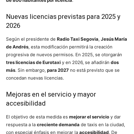
de 800 habitantes por licencia
.
Nuevas licencias previstas para 2025 y
2026
Según el presidente de
Radio Taxi Segovia
,
Jesús María
de Andrés
, esta modificación permitirá la creación
progresiva de nuevos permisos. En 2025, se otorgarán
tres licencias de Eurotaxi
y en 2026, se añadirán
dos
más
. Sin embargo,
para 2027
no está previsto que se
concedan nuevas licencias.
Mejoras en el servicio y mayor
accesibilidad
El objetivo de esta medida es
mejorar el servicio
y dar
respuesta a la
creciente demanda
de taxis en la ciudad,
con especial énfasis en mejorar la
accesibilidad
. De