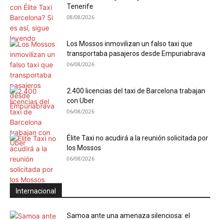
Tenerife
08/08/2026
Los Mossos inmovilizan un falso taxi que
transportaba pasajeros desde Empuriabrava
06/08/2026
2.400 licencias del taxi de Barcelona trabajan
con Uber
06/08/2026
Élite Taxi no acudirá a la reunión solicitada por
los Mossos
06/08/2026
Internacional
Samoa ante una amenaza silenciosa: el