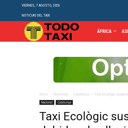
VIERNES, 7 AGOSTO, 2026
NOTICIAS DEL TAXI
ÁFRICA
AS
Inicio
Nacional
Catalunya
Taxi Ecològic suspen
Nacional
Catalunya
Taxi Ecològic su