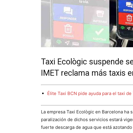
Taxi Ecològic suspende ser
IMET reclama más taxis en
Élite Taxi BCN pide ayuda para el taxi de
La empresa Taxi Ecològic en Barcelona ha s
paralización de dichos servicios estará vige
fuerte descarga de agua que está azotando 