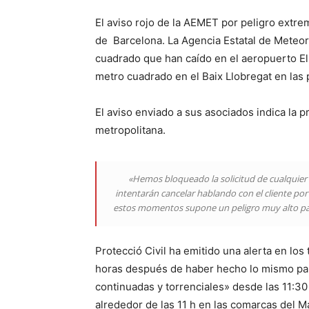
El aviso rojo de la AEMET por peligro extremo
de
Barcelona
. La Agencia Estatal de Meteo
cuadrado que han caído en el aeropuerto El 
metro cuadrado en el Baix Llobregat en las
El aviso enviado a sus asociados indica la 
metropolitana.
«Hemos bloqueado la solicitud de cualquier s
intentarán cancelar hablando con el cliente por
estos momentos supone un peligro muy alto para 
Protecció Civil ha emitido una alerta en los
horas después de haber hecho lo mismo para 
continuadas y torrenciales» desde las 11:30 
alrededor de las 11 h en las comarcas del M