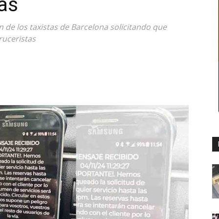
ias
ón de los taxistas de Barcelona solicitando que
ruceristas