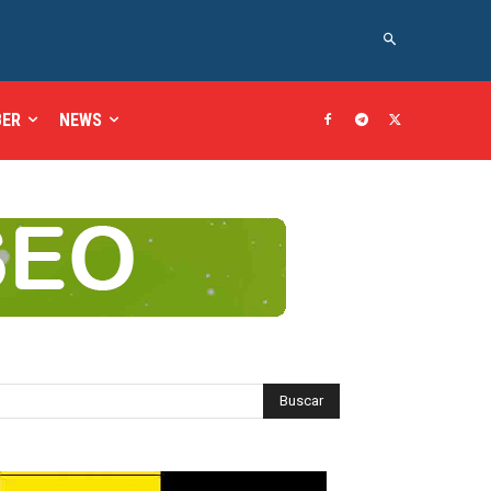
BER
NEWS