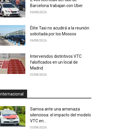
Barcelona trabajan con Uber
06/08/2026
Élite Taxi no acudirá a la reunión
solicitada por los Mossos
06/08/2026
Intervenidos distintivos VTC
falsificados en un local de
Madrid
03/08/2026
Internacional
Samoa ante una amenaza
silenciosa: el impacto del modelo
VTC en...
03/08/2026