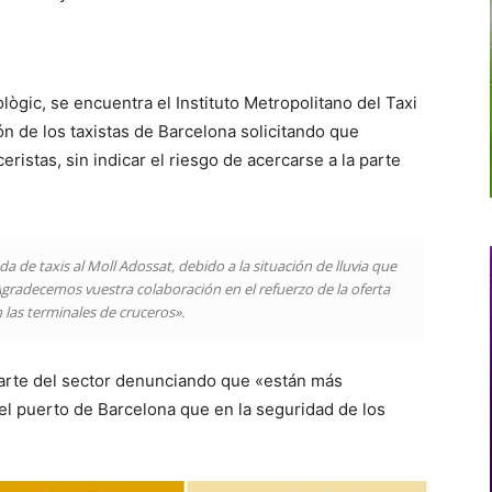
lògic, se encuentra el Instituto Metropolitano del Taxi
ón de los taxistas de Barcelona solicitando que
istas, sin indicar el riesgo de acercarse a la parte
e taxis al Moll Adossat, debido a la situación de lluvia que
 Agradecemos vuestra colaboración en el refuerzo de la oferta
 las terminales de cruceros».
 parte del sector denunciando que «están más
el puerto de Barcelona que en la seguridad de los