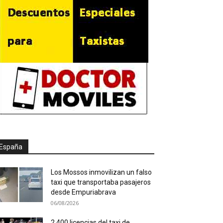
España
Los Mossos inmovilizan un falso
taxi que transportaba pasajeros
desde Empuriabrava
06/08/2026
2.400 licencias del taxi de