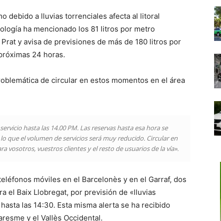
 debido a lluvias torrenciales afecta al litoral
rología ha mencionado los 81 litros por metro
Prat y avisa de previsiones de más de 180 litros por
 próximas 24 horas.
problemática de circular en estos momentos en el área
ervicio hasta las 14.00 PM. Las reservas hasta esa hora se
 lo que el volumen de servicios será muy reducido. Circular en
vosotros, vuestros clientes y el resto de usuarios de la vía».
 teléfonos móviles en el Barcelonès y en el Garraf, dos
el Baix Llobregat, por previsión de «lluvias
hasta las 14:30. Esta misma alerta se ha recibido
aresme y el Vallès Occidental.