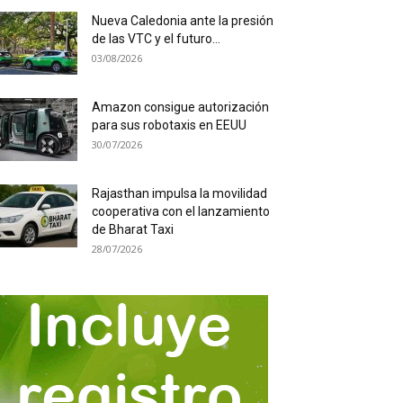
Nueva Caledonia ante la presión
de las VTC y el futuro...
03/08/2026
Amazon consigue autorización
para sus robotaxis en EEUU
30/07/2026
Rajasthan impulsa la movilidad
cooperativa con el lanzamiento
de Bharat Taxi
28/07/2026