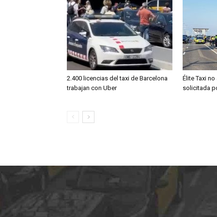
2.400 licencias del taxi de Barcelona
Élite Taxi no
trabajan con Uber
solicitada 