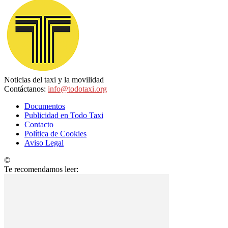
Noticias del taxi y la movilidad
Contáctanos:
info@todotaxi.org
Documentos
Publicidad en Todo Taxi
Contacto
Política de Cookies
Aviso Legal
©
TodoTaxi.org | Sitio Construido por
TimisDesign.com
Te recomendamos leer: