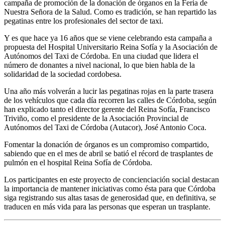
campaña de promoción de la donación de órganos en la Feria de
Nuestra Señora de la Salud. Como es tradición, se han repartido las
pegatinas entre los profesionales del sector de taxi.
Y es que hace ya 16 años que se viene celebrando esta campaña a
propuesta del Hospital Universitario Reina Sofía y la Asociación de
Autónomos del Taxi de Córdoba. En una ciudad que lidera el
número de donantes a nivel nacional, lo que bien habla de la
solidaridad de la sociedad cordobesa.
Una año más volverán a lucir las pegatinas rojas en la parte trasera
de los vehículos que cada día recorren las calles de Córdoba, según
han explicado tanto el director gerente del Reina Sofía, Francisco
Triviño, como el presidente de la Asociación Provincial de
Autónomos del Taxi de Córdoba (Autacor), José Antonio Coca.
Fomentar la donación de órganos es un compromiso compartido,
sabiendo que en el mes de abril se batió el récord de trasplantes de
pulmón en el hospital Reina Sofía de Córdoba.
Los participantes en este proyecto de concienciación social destacan
la importancia de mantener iniciativas como ésta para que Córdoba
siga registrando sus altas tasas de generosidad que, en definitiva, se
traducen en más vida para las personas que esperan un trasplante.