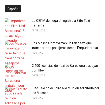
España
La OEPM deniega el registro a Élite Taxi
Tenerife
08/08/2026
Los Mossos inmovilizan un falso taxi que
transportaba pasajeros desde Empuriabrava
06/08/2026
2.400 licencias del taxi de Barcelona trabajan
con Uber
06/08/2026
Élite Taxi no acudirá a la reunión solicitada por
los Mossos
06/08/2026