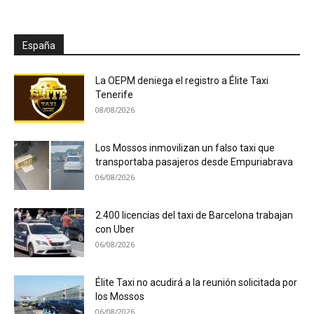
España
La OEPM deniega el registro a Élite Taxi
Tenerife
08/08/2026
Los Mossos inmovilizan un falso taxi que
transportaba pasajeros desde Empuriabrava
06/08/2026
2.400 licencias del taxi de Barcelona trabajan
con Uber
06/08/2026
Élite Taxi no acudirá a la reunión solicitada por
los Mossos
06/08/2026