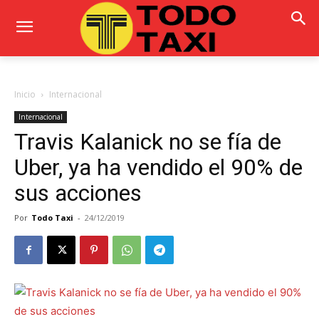
Inicio
Internacional
Internacional
Travis Kalanick no se fía de
Uber, ya ha vendido el 90% de
sus acciones
Por
Todo Taxi
-
24/12/2019