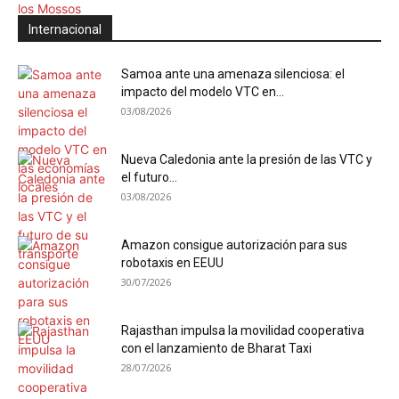
Internacional
Samoa ante una amenaza silenciosa: el
impacto del modelo VTC en...
03/08/2026
Nueva Caledonia ante la presión de las VTC y
el futuro...
03/08/2026
Amazon consigue autorización para sus
robotaxis en EEUU
30/07/2026
Rajasthan impulsa la movilidad cooperativa
con el lanzamiento de Bharat Taxi
28/07/2026