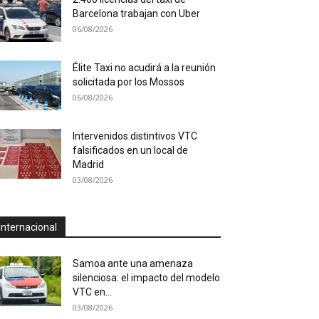
Barcelona trabajan con Uber
06/08/2026
Élite Taxi no acudirá a la reunión
solicitada por los Mossos
06/08/2026
Intervenidos distintivos VTC
falsificados en un local de
Madrid
03/08/2026
Internacional
Samoa ante una amenaza
silenciosa: el impacto del modelo
VTC en...
03/08/2026