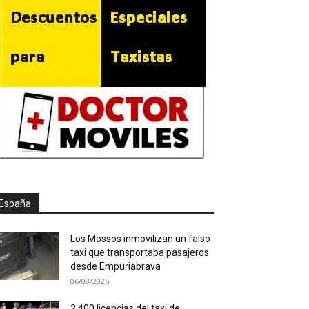
España
Los Mossos inmovilizan un falso
taxi que transportaba pasajeros
desde Empuriabrava
06/08/2026
2.400 licencias del taxi de