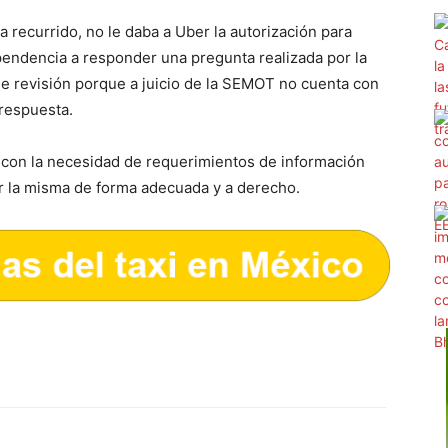
recurrido, no le daba a Uber la autorización para
ependencia a responder una pregunta realizada por la
de revisión porque a juicio de la SEMOT no cuenta con
 respuesta.
có con la necesidad de requerimientos de información
ir la misma de forma adecuada y a derecho.