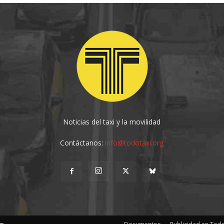
Noticias del taxi y la movilidad
Contáctanos:
info@todotaxi.org