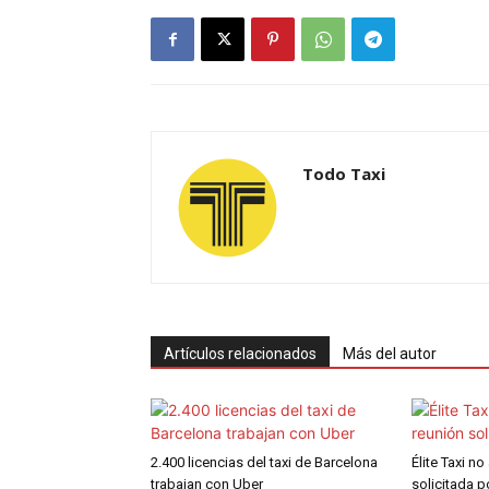
Todo Taxi
Artículos relacionados
Más del autor
2.400 licencias del taxi de Barcelona
Élite Taxi no
trabajan con Uber
solicitada 