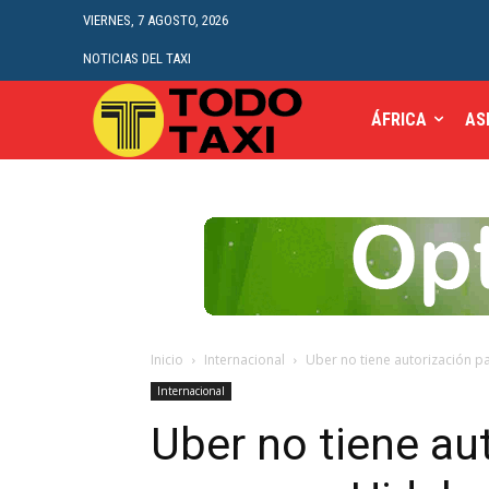
VIERNES, 7 AGOSTO, 2026
NOTICIAS DEL TAXI
ÁFRICA
AS
Inicio
Internacional
Uber no tiene autorización p
Internacional
Uber no tiene au