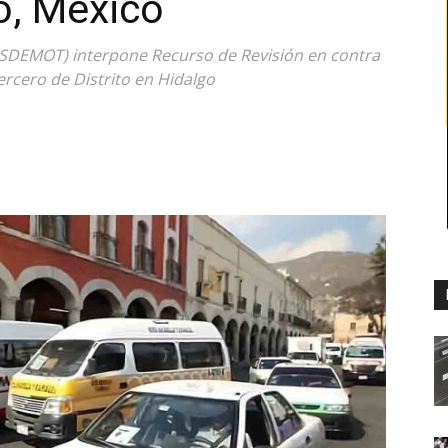
o, México
 (SDEMOT) interpone Recurso de Revisión en contra
ercero de Distrito en Hidalgo