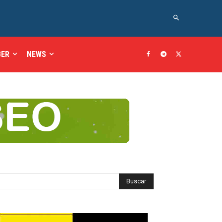
BER
NEWS