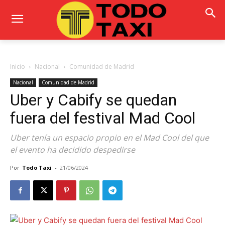
Inicio
Nacional
Comunidad de Madrid
Nacional
Comunidad de Madrid
Uber y Cabify se quedan
fuera del festival Mad Cool
Uber tenía un espacio propio en el Mad Cool del que
el evento ha decidido despedirse
Por
Todo Taxi
-
21/06/2024