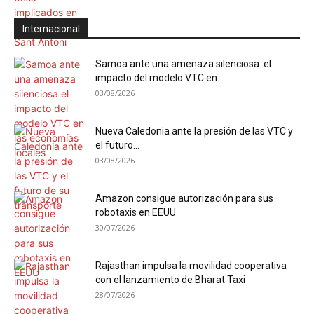
Internacional
Samoa ante una amenaza silenciosa: el
impacto del modelo VTC en...
03/08/2026
Nueva Caledonia ante la presión de las VTC y
el futuro...
03/08/2026
Amazon consigue autorización para sus
robotaxis en EEUU
30/07/2026
Rajasthan impulsa la movilidad cooperativa
con el lanzamiento de Bharat Taxi
28/07/2026