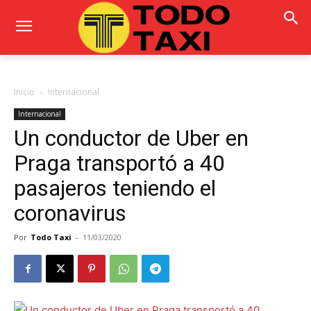
Inicio
Internacional
Internacional
Un conductor de Uber en
Praga transportó a 40
pasajeros teniendo el
coronavirus
Por
Todo Taxi
-
11/03/2020