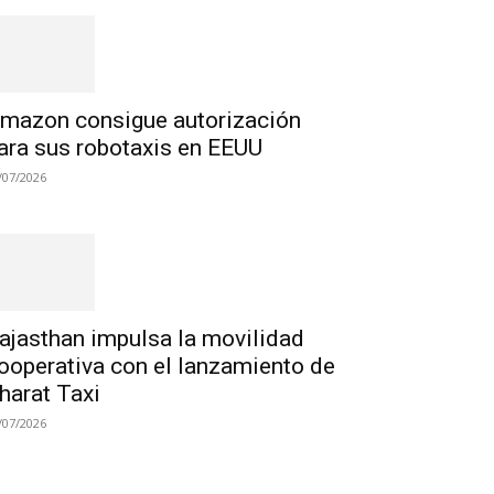
mazon consigue autorización
ara sus robotaxis en EEUU
/07/2026
ajasthan impulsa la movilidad
ooperativa con el lanzamiento de
harat Taxi
/07/2026