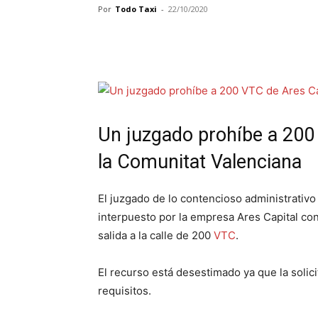
Por
Todo Taxi
-
22/10/2020
Un juzgado prohíbe a 200
la Comunitat Valenciana
El juzgado de lo contencioso administrativ
interpuesto por la empresa Ares Capital cont
salida a la calle de 200
VTC
.
El recurso está desestimado ya que la solic
requisitos.