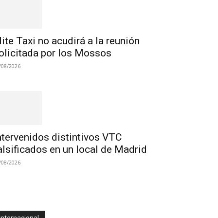
lite Taxi no acudirá a la reunión
olicitada por los Mossos
/08/2026
ntervenidos distintivos VTC
alsificados en un local de Madrid
/08/2026