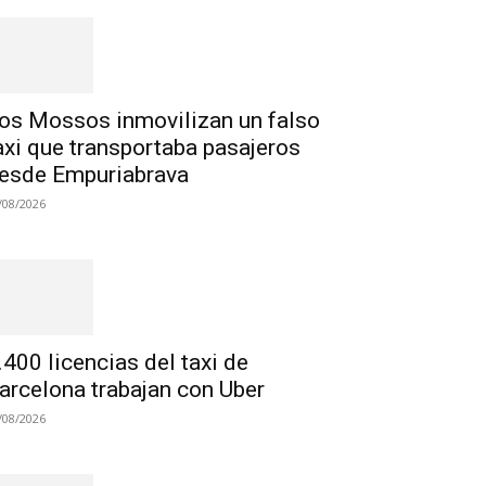
os Mossos inmovilizan un falso
axi que transportaba pasajeros
esde Empuriabrava
/08/2026
.400 licencias del taxi de
arcelona trabajan con Uber
/08/2026