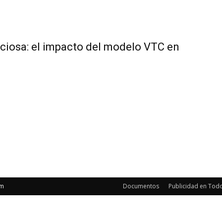
iosa: el impacto del modelo VTC en
om
Documentos
Publicidad en Todo