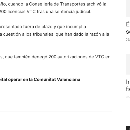
ño, cuando la Conselleria de Transportes archivó la
200 licencias VTC tras una sentencia judicial.
É
 presentado fuera de plazo y que incumplía
s
 cuestión a los tribunales, que han dado la razón a la
06
res, que también denegó 200 autorizaciones de VTC en
tal operar en la Comunitat Valenciana
I
f
03