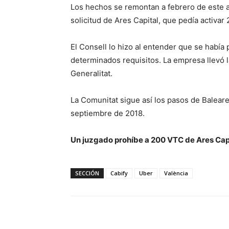
Los hechos se remontan a febrero de este a
solicitud de Ares Capital, que pedía activar 
El Consell lo hizo al entender que se había
determinados requisitos. La empresa llevó la
Generalitat.
La Comunitat sigue así los pasos de Balea
septiembre de 2018.
Un juzgado prohíbe a 200 VTC de Ares Capi
SECCIÓN
Cabify
Uber
València