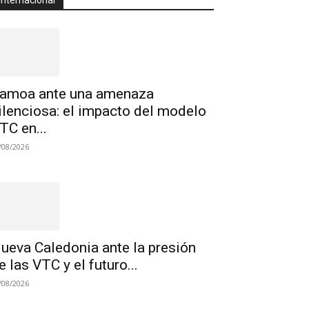
Internacional
amoa ante una amenaza
ilenciosa: el impacto del modelo
TC en...
/08/2026
ueva Caledonia ante la presión
e las VTC y el futuro...
/08/2026