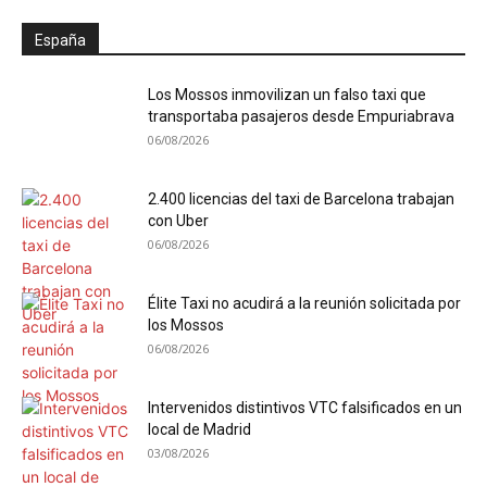
España
Los Mossos inmovilizan un falso taxi que
transportaba pasajeros desde Empuriabrava
06/08/2026
2.400 licencias del taxi de Barcelona trabajan
con Uber
06/08/2026
Élite Taxi no acudirá a la reunión solicitada por
los Mossos
06/08/2026
Intervenidos distintivos VTC falsificados en un
local de Madrid
03/08/2026