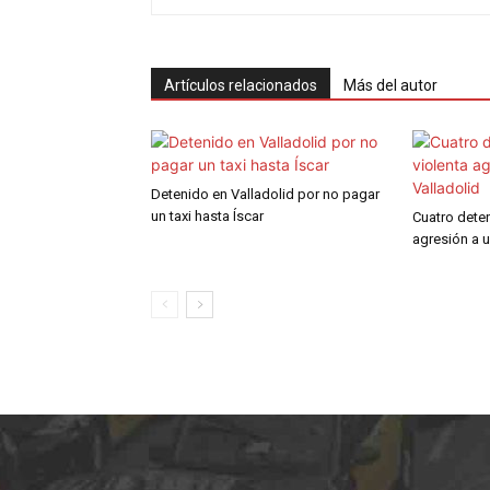
Artículos relacionados
Más del autor
Detenido en Valladolid por no pagar
un taxi hasta Íscar
Cuatro deten
agresión a u