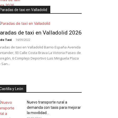
Paradas de taxi en Valladolid
aradas de taxi en Valladolid 2026
do Taxi
-
14/09/2022
radas de taxi en Valladolid Barrio España Avenida
ntander, 93 Calle Costa Brava La Victoria Paseo de
regón, 6 Complejo Deportivo Luis Minguela Plaza
 San...
Castilla y León
Nuevo transporte rural a
demanda con taxis para mejorar
la movilidad...