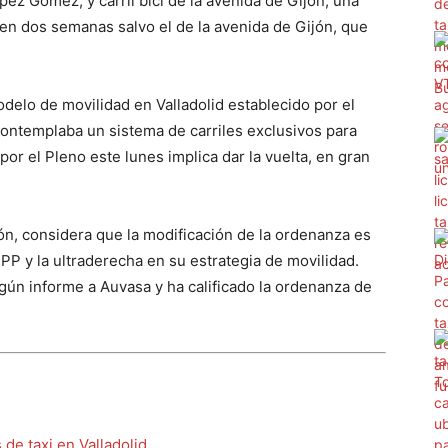
pez Gómez, y carril bici de la avenida de Gijón, una
en dos semanas salvo el de la avenida de Gijón, que
delo de movilidad en Valladolid establecido por el
ontemplaba un sistema de carriles exclusivos para
por el Pleno este lunes implica dar la vuelta, en gran
ión, considera que la modificación de la ordenanza es
 PP y la ultraderecha en su estrategia de movilidad.
gún informe a Auvasa y ha calificado la ordenanza de
 de taxi en Valladolid