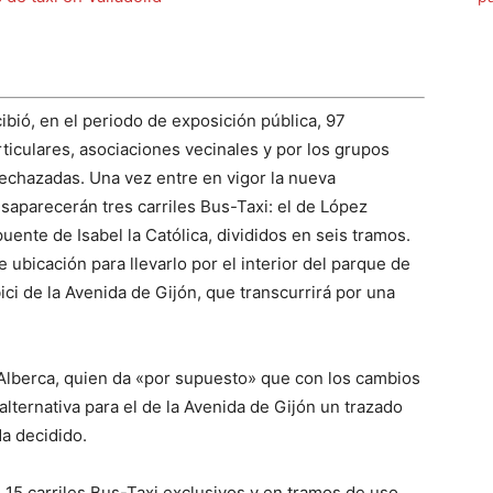
cibió, en el periodo de exposición pública, 97
ticulares, asociaciones vecinales y por los grupos
rechazadas. Una vez entre en vigor la nueva
saparecerán tres carriles Bus-Taxi: el de López
uente de Isabel la Católica, divididos en seis tramos.
de ubicación para llevarlo por el interior del parque de
ici de la Avenida de Gijón, que transcurrirá por una
 Alberca, quien da «por supuesto» que con los cambios
 alternativa para el de la Avenida de Gijón un trazado
da decidido.
 15 carriles Bus-Taxi exclusivos y en tramos de uso