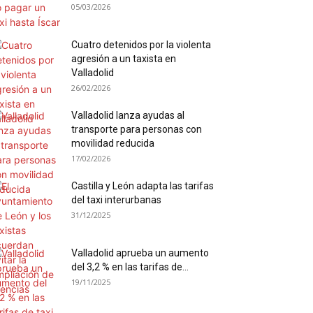
05/03/2026
Cuatro detenidos por la violenta
agresión a un taxista en
Valladolid
26/02/2026
Valladolid lanza ayudas al
transporte para personas con
movilidad reducida
17/02/2026
Castilla y León adapta las tarifas
del taxi interurbanas
31/12/2025
Valladolid aprueba un aumento
del 3,2 % en las tarifas de...
19/11/2025