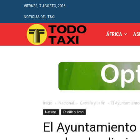
VIERNES, 7 AGOSTO, 2026
NOTICIAS DEL TAXI
ÁFRICA
AS
Inicio
Nacional
Castilla y León
El Ayuntamiento 
Nacional
Castilla y León
El Ayuntamiento 