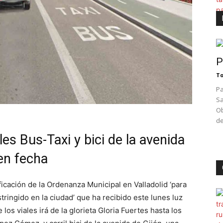
P
To
Pa
Sa
Ob
de
les Bus-Taxi y bici de la avenida
nen fecha
ficación de la Ordenanza Municipal en Valladolid ‘para
tringido en la ciudad’ que ha recibido este lunes luz
los viales irá de la glorieta Gloria Fuertes hasta los