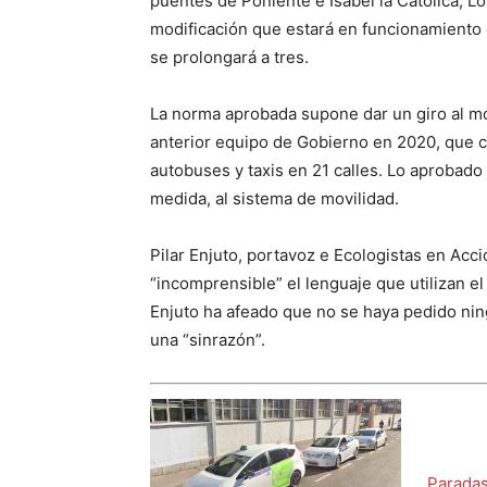
puentes de Poniente e Isabel la Católica, Ló
modificación que estará en funcionamiento 
se prolongará a tres.
La norma aprobada supone dar un giro al mo
anterior equipo de Gobierno en 2020, que c
autobuses y taxis en 21 calles. Lo aprobado 
medida, al sistema de movilidad.
Pilar Enjuto, portavoz e Ecologistas en Acc
“incomprensible” el lenguaje que utilizan el
Enjuto ha afeado que no se haya pedido nin
una “sinrazón”.
Paradas