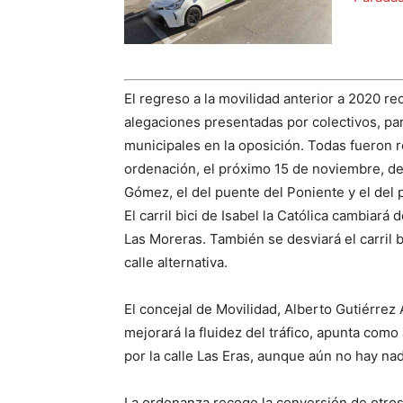
El regreso a la movilidad anterior a 2020 re
alegaciones presentadas por colectivos, par
municipales en la oposición. Todas fueron 
ordenación, el próximo 15 de noviembre, de
Gómez, el del puente del Poniente y el del p
El carril bici de Isabel la Católica cambiará 
Las Moreras. También se desviará el carril b
calle alternativa.
El concejal de Movilidad, Alberto Gutiérrez
mejorará la fluidez del tráfico, apunta como
por la calle Las Eras, aunque aún no hay na
La ordenanza recoge la conversión de otros