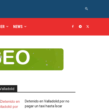
BER
NEWS
Valladolid
Detenido en Valladolid por no
pagar un taxi hasta Íscar