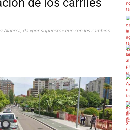
ación de los carriles
rez Alberca, da «por supuesto» que con los cambios