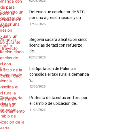
02/08/2026
Detenido un conductor de VTC
por una agresión sexual y un...
17/07/2026
Segovia sacará a licitación cinco
licencias de taxi con refuerzo
de...
02/07/2026
La Diputación de Palencia
consolida el taxi rural a demanda
y...
12/06/2026
Protesta de taxistas en Toro por
el cambio de ubicación de...
11/04/2026