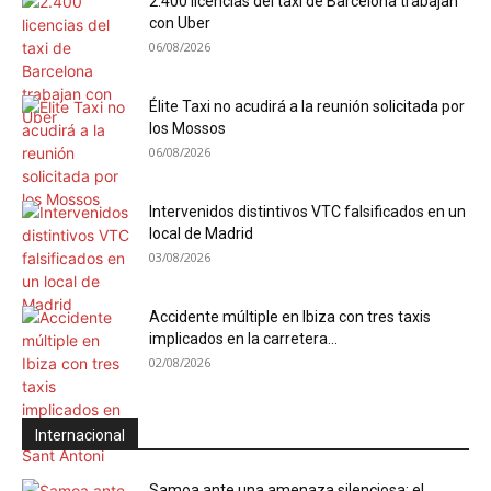
2.400 licencias del taxi de Barcelona trabajan
con Uber
06/08/2026
Élite Taxi no acudirá a la reunión solicitada por
los Mossos
06/08/2026
Intervenidos distintivos VTC falsificados en un
local de Madrid
03/08/2026
Accidente múltiple en Ibiza con tres taxis
implicados en la carretera...
02/08/2026
Internacional
Samoa ante una amenaza silenciosa: el