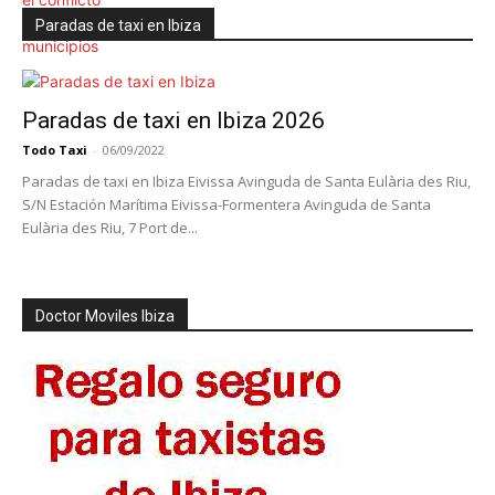
Paradas de taxi en Ibiza
Paradas de taxi en Ibiza 2026
Todo Taxi
-
06/09/2022
Paradas de taxi en Ibiza Eivissa Avinguda de Santa Eulària des Riu,
S/N Estación Marítima Eivissa-Formentera Avinguda de Santa
Eulària des Riu, 7 Port de...
Doctor Moviles Ibiza