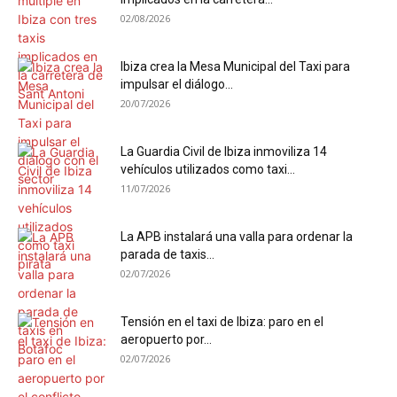
02/08/2026
Ibiza crea la Mesa Municipal del Taxi para
impulsar el diálogo...
20/07/2026
La Guardia Civil de Ibiza inmoviliza 14
vehículos utilizados como taxi...
11/07/2026
La APB instalará una valla para ordenar la
parada de taxis...
02/07/2026
Tensión en el taxi de Ibiza: paro en el
aeropuerto por...
02/07/2026