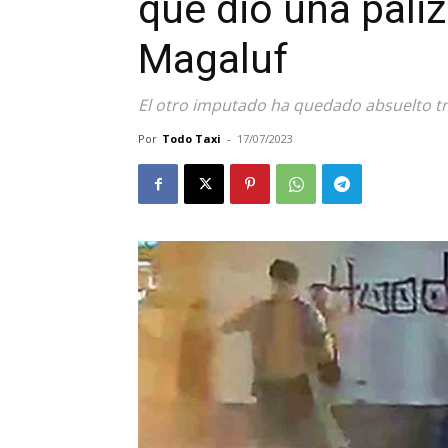
que dio una paliz
Magaluf
El otro imputado ha quedado absuelto tr
Por
Todo Taxi
-
17/07/2023