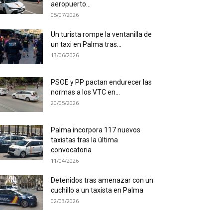
aeropuerto...
05/07/2026
Un turista rompe la ventanilla de
un taxi en Palma tras...
13/06/2026
PSOE y PP pactan endurecer las
normas a los VTC en...
20/05/2026
Palma incorpora 117 nuevos
taxistas tras la última
convocatoria
11/04/2026
Detenidos tras amenazar con un
cuchillo a un taxista en Palma
02/03/2026