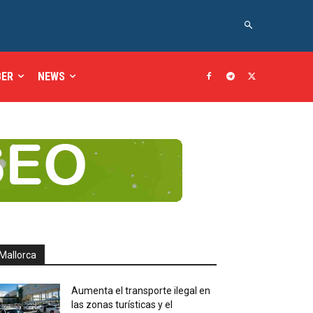
BER
NEWS
Mallorca
Aumenta el transporte ilegal en
las zonas turísticas y el