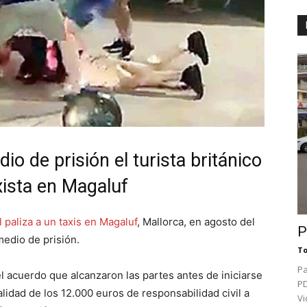
o de prisión el turista británico
xista en Magaluf
l paliza a un taxis en Magaluf
, Mallorca, en agosto del
P
edio de prisión.
To
Pa
l acuerdo que alcanzaron las partes antes de iniciarse
PD
alidad de los 12.000 euros de responsabilidad civil a
Vi