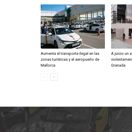
Aumenta el transporte ilegal en las
A juicio un 
zonas turísticas y el aeropuerto de
violentament
Mallorca
Granada