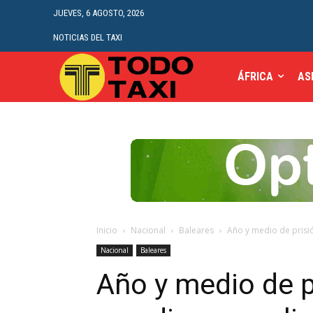
JUEVES, 6 AGOSTO, 2026
NOTICIAS DEL TAXI
ÁFRICA
AS
Inicio
Nacional
Baleares
Año y medio de prisión
Nacional
Baleares
Año y medio de pr