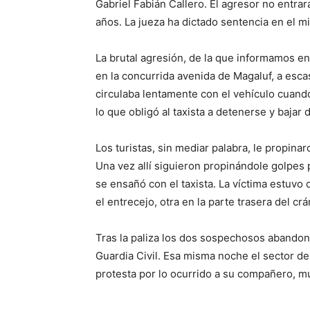
Gabriel Fabián Callero. El agresor no entra
años. La jueza ha dictado sentencia en el m
La brutal agresión, de la que informamos en
en la concurrida avenida de Magaluf, a esca
circulaba lentamente con el vehículo cuand
lo que obligó al taxista a detenerse y bajar 
Los turistas, sin mediar palabra, le propina
Una vez allí siguieron propinándole golpes
se ensañó con el taxista. La víctima estuvo
el entrecejo, otra en la parte trasera del c
Tras la paliza los dos sospechosos abandon
Guardia Civil. Esa misma noche el sector de
protesta por lo ocurrido a su compañero, mu