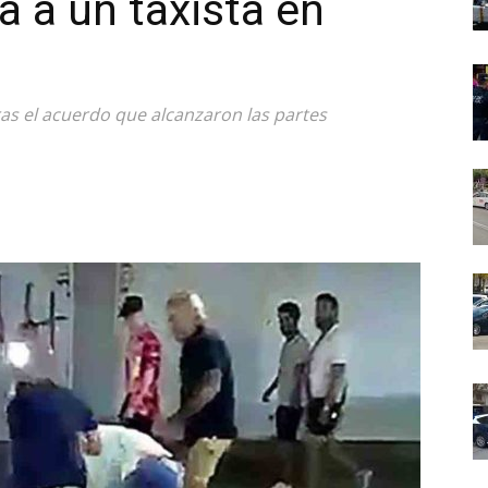
a a un taxista en
as el acuerdo que alcanzaron las partes