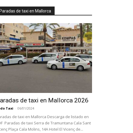
Paradas de taxi en Mallorca
aradas de taxi en Mallorca 2026
do Taxi
-
06/01/2024
radas de taxi en Mallorca Descarga de listado en
F Paradas de taxi Serra de Tramuntana Cala Sant
cenç Plaça Cala Molins, 14A Hotel El Vicenç de...