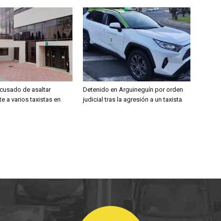
acusado de asaltar
Detenido en Arguineguín por orden
e a varios taxistas en
judicial tras la agresión a un taxista