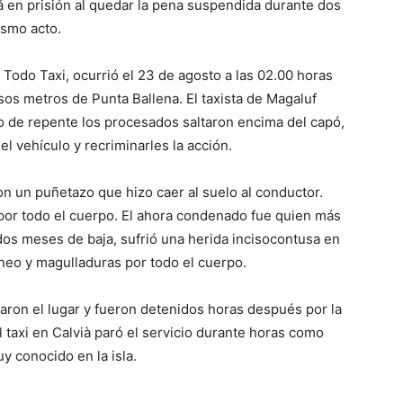
rá en prisión al quedar la pena suspendida durante dos
ismo acto.
 Todo Taxi, ocurrió el 23 de agosto a las 02.00 horas
sos metros de Punta Ballena. El taxista de Magaluf
o de repente los procesados saltaron encima del capó,
del vehículo y recriminarles la acción.
ron un puñetazo que hizo caer al suelo al conductor.
 por todo el cuerpo. El ahora condenado fue quien más
 dos meses de baja, sufrió una herida incisocontusa en
ráneo y magulladuras por todo el cuerpo.
aron el lugar y fueron detenidos horas después por la
l taxi en Calvià paró el servicio durante horas como
y conocido en la isla.