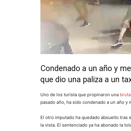
Condenado a un año y medi
que dio una paliza a un ta
Uno de los turista que propinaron una
bruta
pasado año, ha sido condenado a un año y m
El otro imputado ha quedado absuelto tras e
la vista. El sentenciado ya ha abonado la tot