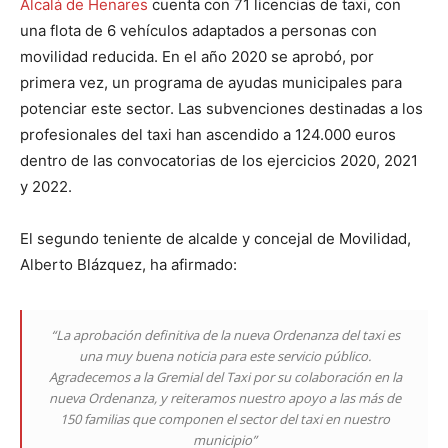
Alcalá de Henares
cuenta con 71 licencias de taxi, con
una flota de 6 vehículos adaptados a personas con
movilidad reducida. En el año 2020 se aprobó, por
primera vez, un programa de ayudas municipales para
potenciar este sector. Las subvenciones destinadas a los
profesionales del taxi han ascendido a 124.000 euros
dentro de las convocatorias de los ejercicios 2020, 2021
y 2022.
El segundo teniente de alcalde y concejal de Movilidad,
Alberto Blázquez, ha afirmado:
“La aprobación definitiva de la nueva Ordenanza del taxi es
una muy buena noticia para este servicio público.
Agradecemos a la Gremial del Taxi por su colaboración en la
nueva Ordenanza, y reiteramos nuestro apoyo a las más de
150 familias que componen el sector del taxi en nuestro
municipio”