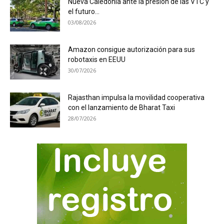
Nueva Caledonia ante la presión de las VTC y
el futuro...
03/08/2026
Amazon consigue autorización para sus
robotaxis en EEUU
30/07/2026
Rajasthan impulsa la movilidad cooperativa
con el lanzamiento de Bharat Taxi
28/07/2026