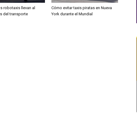
os robotaxis llevan al
Cómo evitar taxis piratas en Nueva
sis del transporte
York durante el Mundial