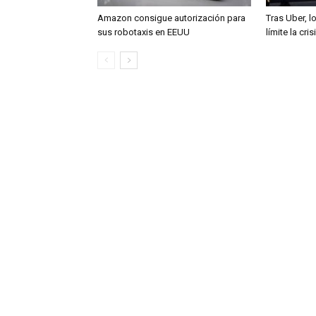
Amazon consigue autorización para
Tras Uber, l
sus robotaxis en EEUU
límite la cri