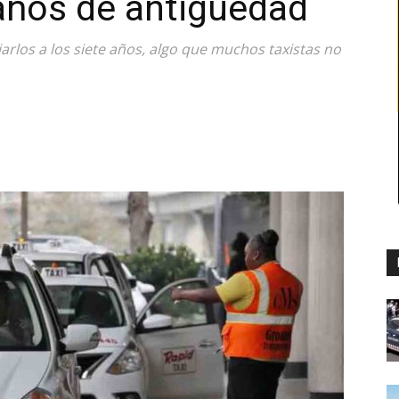
años de antigüedad
rlos a los siete años, algo que muchos taxistas no