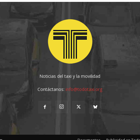
Noticias del taxi y la movilidad
Contáctanos:
info@todotaxi.org