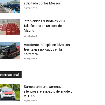
solicitada por los Mossos
06/08/2026
Intervenidos distintivos VTC
falsificados en un local de
Madrid
03/08/2026
Accidente múltiple en Ibiza con
tres taxis implicados en la
carretera...
02/08/2026
Internacional
Samoa ante una amenaza
silenciosa: el impacto del modelo
VTC en...
03/08/2026