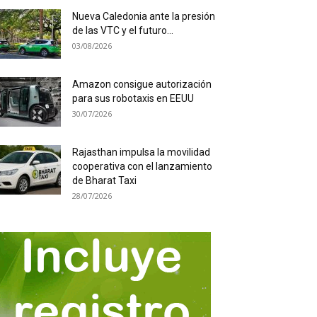
Nueva Caledonia ante la presión
de las VTC y el futuro...
03/08/2026
Amazon consigue autorización
para sus robotaxis en EEUU
30/07/2026
Rajasthan impulsa la movilidad
cooperativa con el lanzamiento
de Bharat Taxi
28/07/2026