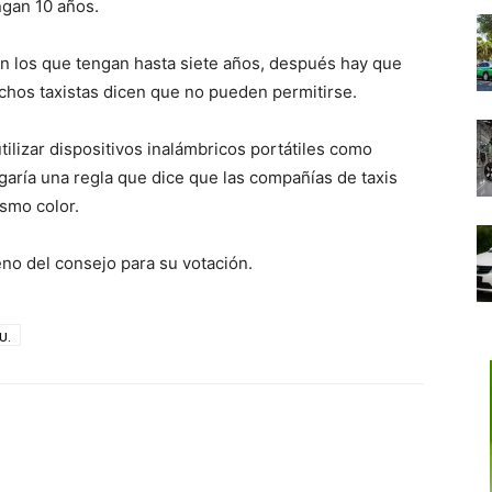
ngan 10 años.
n los que tengan hasta siete años, después hay que
uchos taxistas dicen que no pueden permitirse.
utilizar dispositivos inalámbricos portátiles como
garía una regla que dice que las compañías de taxis
smo color.
eno del consejo para su votación.
U.