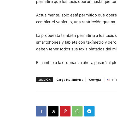
permitirá que los taxis operen hasta que te
Actualmente, sólo está permitido que opere
cambiar el vehículo, una restricción que m
La propuesta también permitiría a los taxis 
smartphones y tablets con taxímetro y dero
deben tener todos sus taxis pintados del mi
El cambio a la ordenanza ahora pasará al pl
SECCIÓN
Carga Inalámbrica
Georgia
EE.U