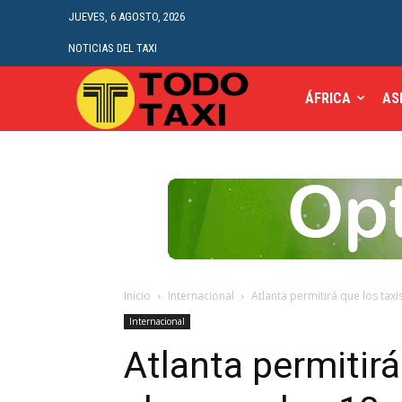
JUEVES, 6 AGOSTO, 2026
NOTICIAS DEL TAXI
ÁFRICA
AS
Inicio
Internacional
Atlanta permitirá que los tax
Internacional
Atlanta permitirá