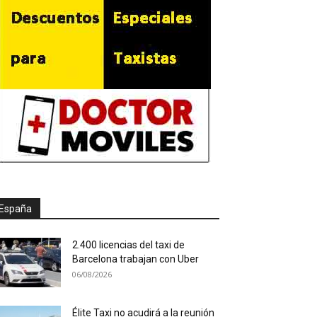
España
2.400 licencias del taxi de
Barcelona trabajan con Uber
06/08/2026
Élite Taxi no acudirá a la reunión