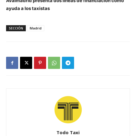
Avalmadrid presenta dos líneas de financiación como
ayuda a los taxistas
SECCIÓN
Madrid
Todo Taxi