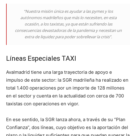
“Nuestra misión única es ayudar a las pymes y los
autónomos madrileños que más lo necesiten, en esta
ocasión, a los taxistas, ya que están sufriendo las
consecuencias devastadoras de la pandemia y necesitan un
extra de liquidez para poder sobrellevar la crisis”.
Líneas Especiales TAXI
Avalmadrid tiene una larga trayectoria de apoyo e
impulso de este sector: la SGR madrileña ha realizado en
total 1.400 operaciones por un importe de 128 millones
en el sector y cuenta en la actualidad con cerca de 700
taxistas con operaciones en vigor.
En ese sentido, la SGR lanza ahora, a través de su “Plan
Confianza”, dos líneas, cuyo objetivo es la aportación del
plazo o la liquidez suficientes para que puedan superar la