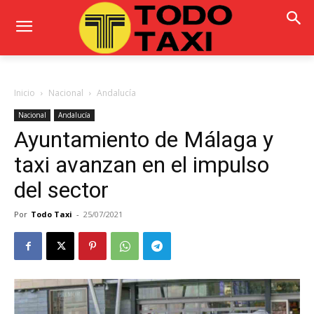
Inicio
Nacional
Andalucía
Nacional
Andalucía
Ayuntamiento de Málaga y
taxi avanzan en el impulso
del sector
Por
Todo Taxi
-
25/07/2021