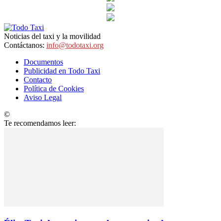
Noticias del taxi y la movilidad
Contáctanos:
info@todotaxi.org
Documentos
Publicidad en Todo Taxi
Contacto
Política de Cookies
Aviso Legal
©
TodoTaxi.org | Sitio Construido por
TimisDesign.com
Te recomendamos leer: