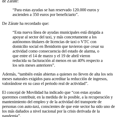
de Zárate:
“Para estas ayudas se han reservado 120.000 euros y
ascienden a 350 euros por beneficiario”.
De Zárate ha recordado que:
“Esta nueva línea de ayudas municipales está dirigida a
apoyar al sector del taxi, y más concretamente a los
autónomos titulares de licencias de taxi o VTC con
domicilio social en Benidorm que tuvieron que cesar su
actividad como consecuencia del estado de alarma, o
que entre el 14 de marzo y el 19 de abril vieron
reducida su facturación al menos en un 40% respecto a
los seis meses anteriores”.
Además, “también están abiertas a quienes no lleven de alta los seis
meses naturales exigidos para acreditar la reducción de ingresos,
valorándose en su caso el periodo real de actividad”.
El concejal de Movilidad ha indicado que “con estas ayudas
queremos contribuir, en la medida de lo posible, a la recuperación y
mantenimiento del empleo y de la actividad del transporte de
personas con auto-taxi, conscientes de que este sector ha sido uno de
los más dañados a nivel nacional por la crisis derivada de la
pandemia”.