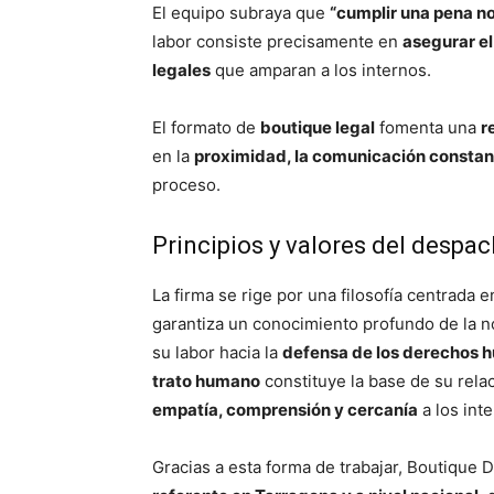
El equipo subraya que
“cumplir una pena n
labor consiste precisamente en
asegurar el
legales
que amparan a los internos.
El formato de
boutique legal
fomenta una
r
en la
proximidad, la comunicación constant
proceso.
Principios y valores del despa
La firma se rige por una filosofía centrada e
garantiza un conocimiento profundo de la no
su labor hacia la
defensa de los derechos 
trato humano
constituye la base de su rel
empatía, comprensión y cercanía
a los inte
Gracias a esta forma de trabajar, Boutique