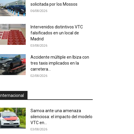
solicitada por los Mossos
06/08/2026
Intervenidos distintivos VTC
falsificados en un local de
Madrid
03/08/2026
Accidente múltiple en Ibiza con
tres taxis implicados en la
carretera...
02/08/2026
Internacional
Samoa ante una amenaza
silenciosa: el impacto del modelo
VTC en...
03/08/2026