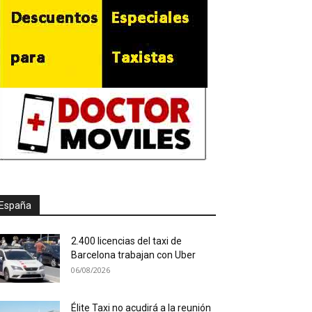
España
2.400 licencias del taxi de
Barcelona trabajan con Uber
06/08/2026
Élite Taxi no acudirá a la reunión