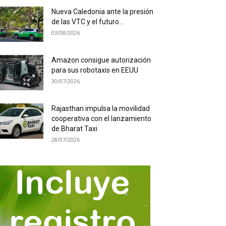
Nueva Caledonia ante la presión
de las VTC y el futuro...
03/08/2026
Amazon consigue autorización
para sus robotaxis en EEUU
30/07/2026
Rajasthan impulsa la movilidad
cooperativa con el lanzamiento
de Bharat Taxi
28/07/2026