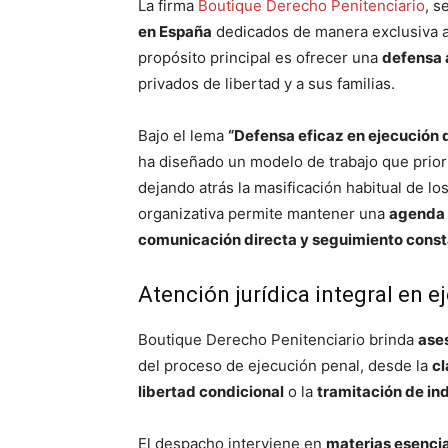
La firma
Boutique Derecho Penitenciario
, s
en España
dedicados de manera exclusiva 
propósito principal es ofrecer una
defensa á
privados de libertad y a sus familias.
Bajo el lema
“Defensa eficaz en ejecución d
ha diseñado un modelo de trabajo que prior
dejando atrás la masificación habitual de los
organizativa permite mantener una
agenda 
comunicación directa y seguimiento cons
Atención jurídica integral en 
Boutique Derecho Penitenciario brinda
ase
del proceso de ejecución penal, desde la
cl
libertad condicional
o la
tramitación de in
El despacho interviene en
materias esencia