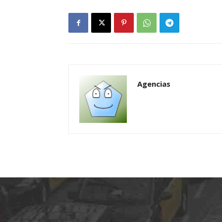
Agencias