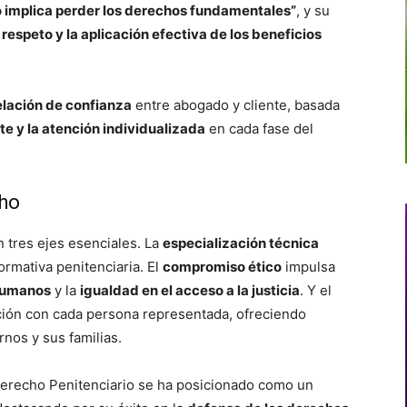
o implica perder los derechos fundamentales”
, y su
 respeto y la aplicación efectiva de los beneficios
elación de confianza
entre abogado y cliente, basada
e y la atención individualizada
en cada fase del
cho
n tres ejes esenciales. La
especialización técnica
rmativa penitenciaria. El
compromiso ético
impulsa
humanos
y la
igualdad en el acceso a la justicia
. Y el
ación con cada persona representada, ofreciendo
rnos y sus familias.
 Derecho Penitenciario se ha posicionado como un