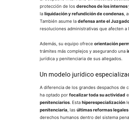
protección de los
derechos de los internos 
la
liquidación y refundición de condenas
, 
También asume la
defensa ante el Juzgado 
resoluciones administrativas que afecten a 
Además, su equipo ofrece
orientación perm
trámites más complejos y asegurando una
i
jurídica y penitenciaria de sus allegados.
Un modelo jurídico especializa
A diferencia de los grandes despachos de c
ha optado por
focalizar toda su actividad
e
penitenciarios
. Esta
hiperespecialización
l
penitenciaria
, las
últimas reformas legales
derechos humanos dentro del sistema pena