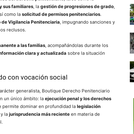
y sus familiares
, la
gestión de progresiones de grado
,
así como la
solicitud de permisos penitenciarios
.
de Vigilancia Penitenciaria
, impugnando sanciones y
los reclusos.
anente a las familias
, acompañándolas durante los
nformación clara y actualizada
sobre la situación
do con vocación social
arácter generalista, Boutique Derecho Penitenciario
n un único ámbito: la
ejecución penal y los derechos
e permite dominar en profundidad la
legislación
y la
jurisprudencia más reciente
en materia de
l.