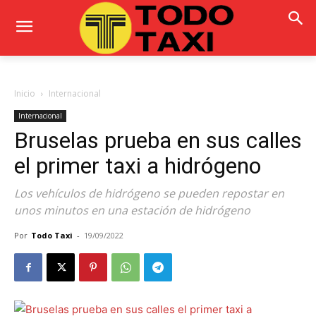
Inicio
Internacional
Internacional
Bruselas prueba en sus calles
el primer taxi a hidrógeno
Los vehículos de hidrógeno se pueden repostar en
unos minutos en una estación de hidrógeno
Por
Todo Taxi
-
19/09/2022