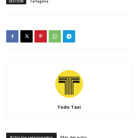
SECCIÓN
Cartagena
Todo Taxi
Artículos relacionados
Más del autor