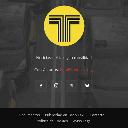
Noticias del taxi y la movilidad
Contáctanos:
info@todotaxi.org
Documentos
Publicidad en Todo Taxi
Contacto
Política de Cookies
Aviso Legal