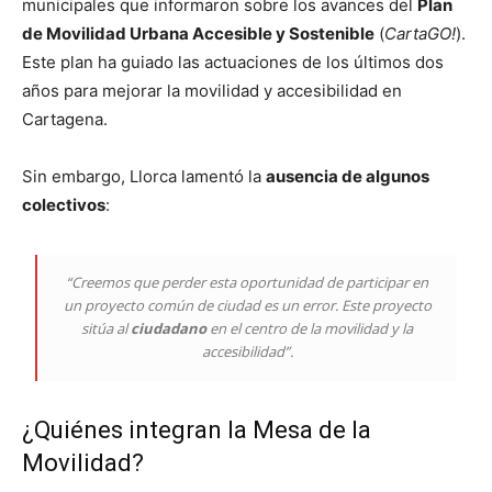
municipales que informaron sobre los avances del
Plan
de Movilidad Urbana Accesible y Sostenible
(
CartaGO!
).
Este plan ha guiado las actuaciones de los últimos dos
años para mejorar la movilidad y accesibilidad en
Cartagena.
Sin embargo, Llorca lamentó la
ausencia de algunos
colectivos
:
“Creemos que perder esta oportunidad de participar en
un proyecto común de ciudad es un error. Este proyecto
sitúa al
ciudadano
en el centro de la movilidad y la
accesibilidad”.
¿Quiénes integran la Mesa de la
Movilidad?