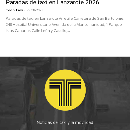
Paradas de taxi en Lanzarote 2026
Todo Taxi
-
29/08/2023
Paradas de taxi en Lanzarote Arrecife Carretera de San Bartolomé,
248 Hospital Universitario Avenida de la Mancomunidad, 1 Parque
Islas Canarias Calle León y Castillo,...
Noticias del taxi y la movilidad