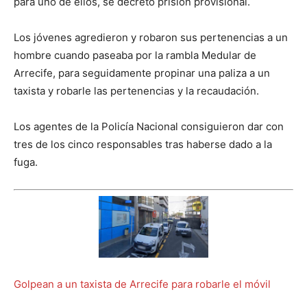
para uno de ellos, se decretó prisión provisional.
Los jóvenes agredieron y robaron sus pertenencias a un
hombre cuando paseaba por la rambla Medular de
Arrecife, para seguidamente propinar una paliza a un
taxista y robarle las pertenencias y la recaudación.
Los agentes de la Policía Nacional consiguieron dar con
tres de los cinco responsables tras haberse dado a la
fuga.
Golpean a un taxista de Arrecife para robarle el móvil