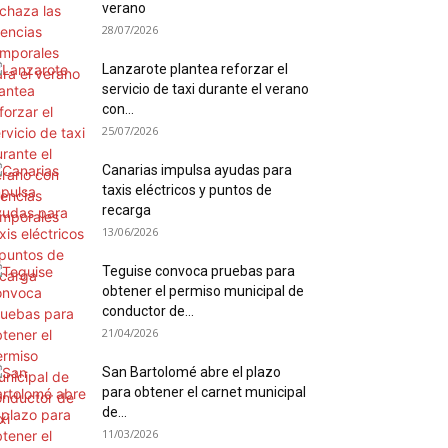
verano
28/07/2026
Lanzarote plantea reforzar el
servicio de taxi durante el verano
con...
25/07/2026
Canarias impulsa ayudas para
taxis eléctricos y puntos de
recarga
13/06/2026
Teguise convoca pruebas para
obtener el permiso municipal de
conductor de...
21/04/2026
San Bartolomé abre el plazo
para obtener el carnet municipal
de...
11/03/2026