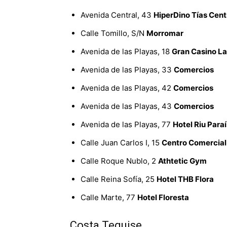
Avenida Central, 43
HiperDino Tías Cent
Calle Tomillo, S/N
Morromar
Avenida de las Playas, 18
Gran Casino L
Avenida de las Playas, 33
Comercios
Avenida de las Playas, 42
Comercios
Avenida de las Playas, 43
Comercios
Avenida de las Playas, 77
Hotel Riu Para
Calle Juan Carlos I, 15
Centro Comercial
Calle Roque Nublo, 2
Athtetic Gym
Calle Reina Sofía, 25
Hotel THB Flora
Calle Marte, 77
Hotel Floresta
Costa Teguise