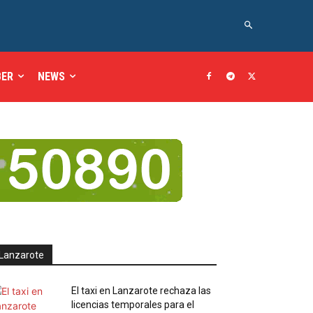
BER
NEWS
Lanzarote
El taxi en Lanzarote rechaza las
licencias temporales para el