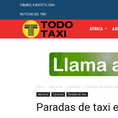
SÁBADO, 8 AGOSTO, 2026
NOTICIAS DEL TAXI
ÁFRICA
AS
Inicio
Nacional
Canarias
Paradas de taxi en L
Nacional
Canarias
Paradas de Taxi
Paradas de taxi 