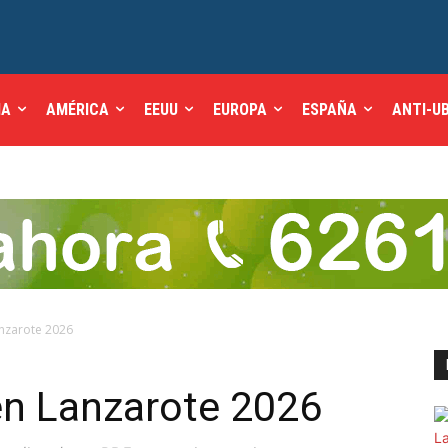
IA
AMÉRICA
EEUU
EUROPA
ESPAÑA
ANTI-U
anzarote 2026
en Lanzarote 2026