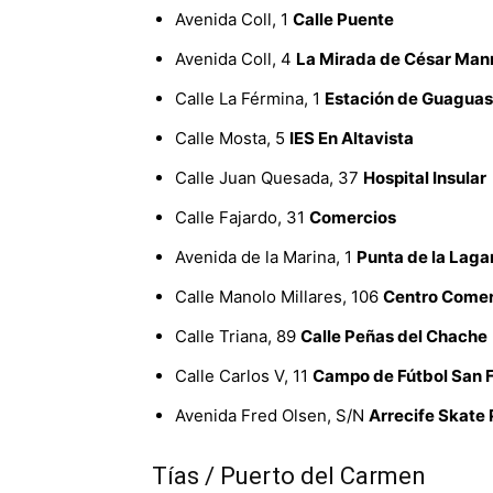
Avenida Coll, 1
Calle Puente
Avenida Coll, 4
La Mirada de César Man
Calle La Férmina, 1
Estación de Guaguas
Calle Mosta, 5
IES En Altavista
Calle Juan Quesada, 37
Hospital Insular
Calle Fajardo, 31
Comercios
Avenida de la Marina, 1
Punta de la Laga
Calle Manolo Millares, 106
Centro Comer
Calle Triana, 89
Calle Peñas del Chache
Calle Carlos V, 11
Campo de Fútbol San F
Avenida Fred Olsen, S/N
Arrecife Skate 
Tías / Puerto del Carmen