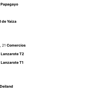
l Papagayo
l de Yaiza
, 21
Comercios
 Lanzarote T2
 Lanzarote T1
 Deiland