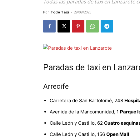
Todas las paradas de taxi en Lanzarote c
Por
Todo Taxi
-
29/08/2023
Paradas de taxi en Lanzar
Arrecife
Carretera de San Bartolomé, 248
Hospita
Avenida de la Mancomunidad, 1
Parque I
Calle León y Castillo, 62
Cuatro esquina
Calle León y Castillo, 156
Open Mall