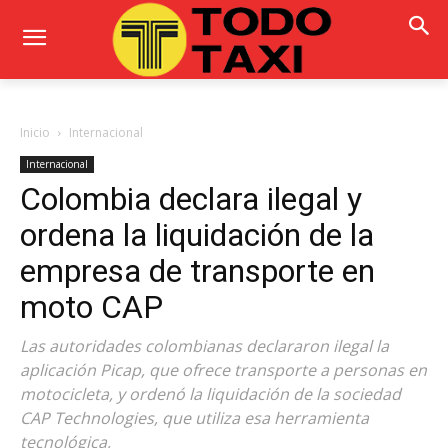
Inicio
Internacional
Internacional
Colombia declara ilegal y
ordena la liquidación de la
empresa de transporte en
moto CAP
Las autoridades colombianas declararon ilegal la
aplicación Picap, que ofrece transporte a personas en
motocicleta, y ordenó la liquidación de la sociedad
CAP Technologies, que utiliza esa herramienta
tecnológica,