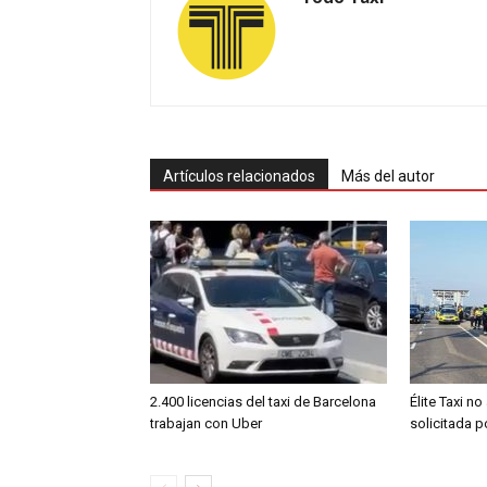
Artículos relacionados
Más del autor
2.400 licencias del taxi de Barcelona
Élite Taxi no
trabajan con Uber
solicitada 