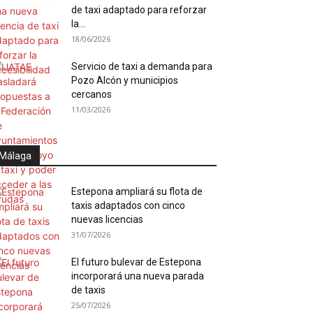
de taxi adaptado para reforzar
la...
18/06/2026
Servicio de taxi a demanda para
Pozo Alcón y municipios
cercanos
11/03/2026
Málaga
Estepona ampliará su flota de
taxis adaptados con cinco
nuevas licencias
31/07/2026
El futuro bulevar de Estepona
incorporará una nueva parada
de taxis
25/07/2026