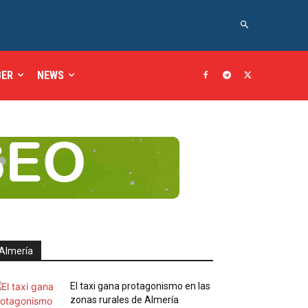
BER
NEWS
Almería
El taxi gana protagonismo en las
zonas rurales de Almería