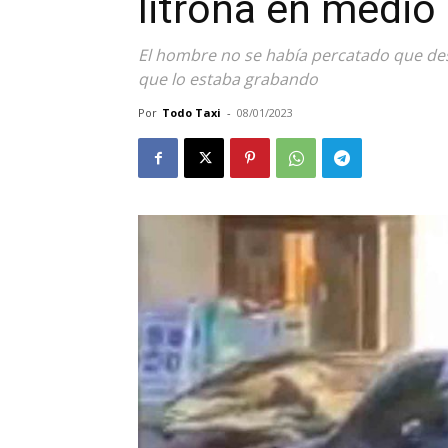
litrona en medio 
El hombre no se había percatado que des
que lo estaba grabando
Por
Todo Taxi
-
08/01/2023