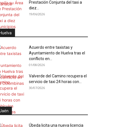
Prestación Conjunta del taxi a
diez...
19/06/2026
Huelva
Acuerdo entre taxistas y
Ayuntamiento de Huelva tras el
conflicto en...
01/08/2026
Valverde del Camino recupera el
servicio de taxi 24 horas con...
30/07/2026
Jaén
Úbeda licita una nueva licencia