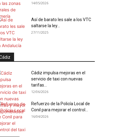
14/05/2026
Así de barato les sale a los VTC
saltarse la ley...
27/11/2025
Cádiz
Cádiz impulsa mejoras en el
servicio de taxi con nuevas
tarifas...
12/06/2026
Refuerzo de la Policía Local de
Conil para mejorar el control...
16/04/2026