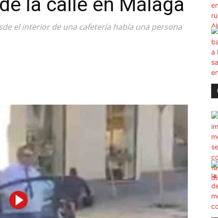
de la calle en Málaga
de el interior de una cafetería había una persona