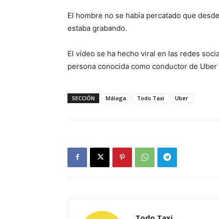
El hombre no se había percatado que desde e
estaba grabando.
El vídeo se ha hecho viral en las redes soc
persona conocida como conductor de Uber y 
SECCIÓN
Málaga
Todo Taxi
Uber
Todo Taxi