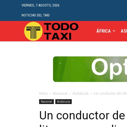
VIERNES, 7 AGOSTO, 2026
NOTICIAS DEL TAXI
ÁFRICA
AS
Inicio
Nacional
Andalucía
Un conductor de Uber
Nacional
Andalucía
Un conductor de 