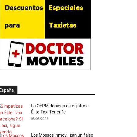
España
La OEPM deniega el registro a
Élite Taxi Tenerife
08/08/2026
Los Mossos inmovilizan un falso