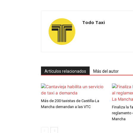
Todo Taxi
Artículos relacionados
Más del autor
Más de 200 taxistas de Castilla-La
Mancha demandan a las VTC
Finaliza la 
reglamento d
Mancha