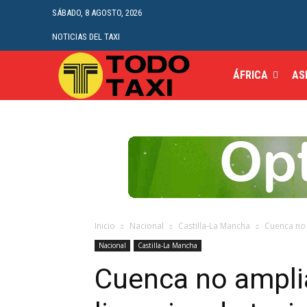
SÁBADO, 8 AGOSTO, 2026
NOTICIAS DEL TAXI
ÁFRICA
AS
Inicio
Nacional
Castilla-La Mancha
Cuenca no 
Nacional
Castilla-La Mancha
Cuenca no ampli