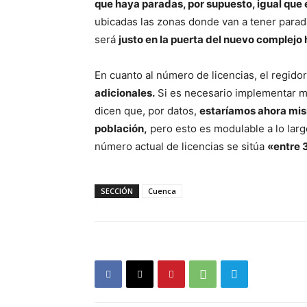
que haya paradas, por supuesto, igual que e
ubicadas las zonas donde van a tener parad
será
justo en la puerta del nuevo complejo 
En cuanto al número de licencias, el regid
adicionales.
Si es necesario implementar má
dicen que, por datos,
estaríamos ahora mism
población,
pero esto es modulable a lo largo
número actual de licencias se sitúa
«entre 
SECCIÓN
Cuenca