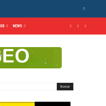
BER
NEWS