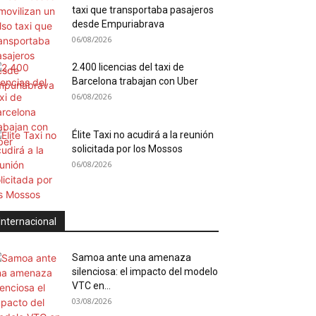
taxi que transportaba pasajeros
desde Empuriabrava
06/08/2026
2.400 licencias del taxi de
Barcelona trabajan con Uber
06/08/2026
Élite Taxi no acudirá a la reunión
solicitada por los Mossos
06/08/2026
Internacional
Samoa ante una amenaza
silenciosa: el impacto del modelo
VTC en...
03/08/2026