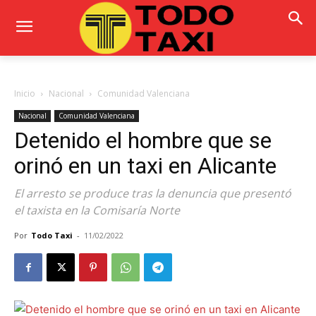
Inicio
Nacional
Comunidad Valenciana
Nacional
Comunidad Valenciana
Detenido el hombre que se
orinó en un taxi en Alicante
El arresto se produce tras la denuncia que presentó
el taxista en la Comisaría Norte
Por
Todo Taxi
-
11/02/2022