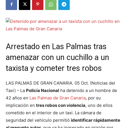
Arrestado en Las Palmas tras
amenazar con un cuchillo a un
taxista y cometer tres robos
LAS PALMAS DE GRAN CANARIA. 05 Oct. (Noticias del
Taxi) – La
Policía Nacional
ha detenido a un hombre de
42 años en
Las Palmas de Gran Canaria
, por su
implicación en
tres robos con violencia
, uno de ellos
cometido en el interior de un taxi. La cámara de
seguridad del vehículo permitió
identificar rápidamente
al presunto autor
, que ya ha ingresado en prisión por