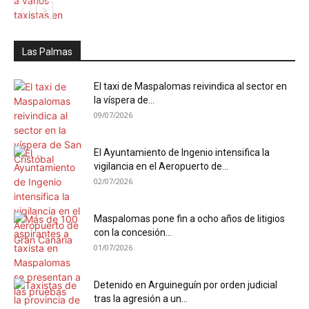
Las Palmas
El taxi de Maspalomas reivindica al sector en
la víspera de...
09/07/2026
El Ayuntamiento de Ingenio intensifica la
vigilancia en el Aeropuerto de...
02/07/2026
Maspalomas pone fin a ocho años de litigios
con la concesión...
01/07/2026
Detenido en Arguineguín por orden judicial
tras la agresión a un...