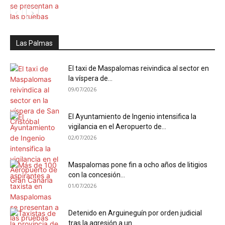
Las Palmas
El taxi de Maspalomas reivindica al sector en
la víspera de...
09/07/2026
El Ayuntamiento de Ingenio intensifica la
vigilancia en el Aeropuerto de...
02/07/2026
Maspalomas pone fin a ocho años de litigios
con la concesión...
01/07/2026
Detenido en Arguineguín por orden judicial
tras la agresión a un...