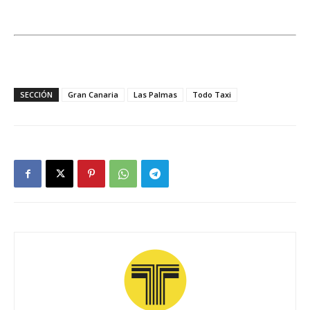
SECCIÓN
Gran Canaria
Las Palmas
Todo Taxi