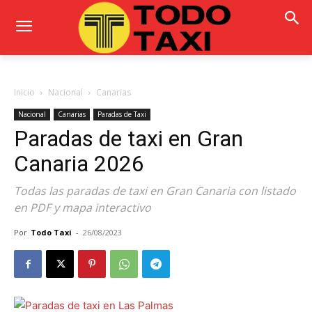
Inicio
Nacional
Canarias
Nacional
Canarias
Paradas de Taxi
Paradas de taxi en Gran
Canaria 2026
Todas las paradas de taxi en Gran Canaria con listado
en PDF y mapa interactivo
Por
Todo Taxi
-
26/08/2023