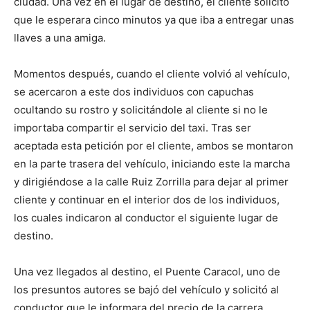
ciudad. Una vez en el lugar de destino, el cliente solicitó
que le esperara cinco minutos ya que iba a entregar unas
llaves a una amiga.
Momentos después, cuando el cliente volvió al vehículo,
se acercaron a este dos individuos con capuchas
ocultando su rostro y solicitándole al cliente si no le
importaba compartir el servicio del taxi. Tras ser
aceptada esta petición por el cliente, ambos se montaron
en la parte trasera del vehículo, iniciando este la marcha
y dirigiéndose a la calle Ruiz Zorrilla para dejar al primer
cliente y continuar en el interior dos de los individuos,
los cuales indicaron al conductor el siguiente lugar de
destino.
Una vez llegados al destino, el Puente Caracol, uno de
los presuntos autores se bajó del vehículo y solicitó al
conductor que le informara del precio de la carrera,