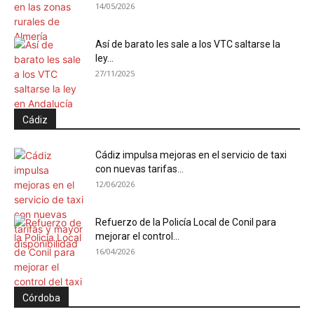
14/05/2026
Así de barato les sale a los VTC saltarse la
ley...
27/11/2025
Cádiz
Cádiz impulsa mejoras en el servicio de taxi
con nuevas tarifas...
12/06/2026
Refuerzo de la Policía Local de Conil para
mejorar el control...
16/04/2026
Córdoba