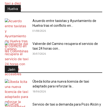
Huelva
Acuerdo entre taxistas y Ayuntamiento de
Huelva tras el conflicto en...
01/08/2026
Valverde del Camino recupera el servicio de
taxi 24 horas con...
30/07/2026
Jaén
Úbeda licita una nueva licencia de taxi
adaptado para reforzar la...
18/06/2026
Servicio de taxi a demanda para Pozo Alcón y