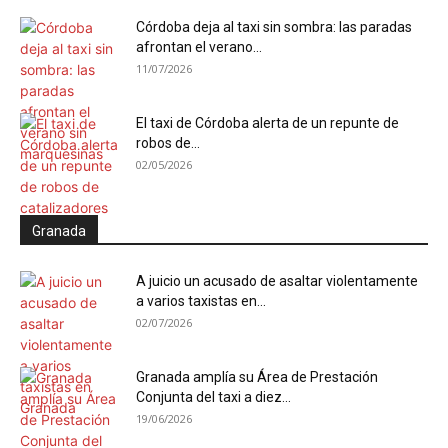
Córdoba deja al taxi sin sombra: las paradas
afrontan el verano...
11/07/2026
El taxi de Córdoba alerta de un repunte de
robos de...
02/05/2026
Granada
A juicio un acusado de asaltar violentamente
a varios taxistas en...
02/07/2026
Granada amplía su Área de Prestación
Conjunta del taxi a diez...
19/06/2026