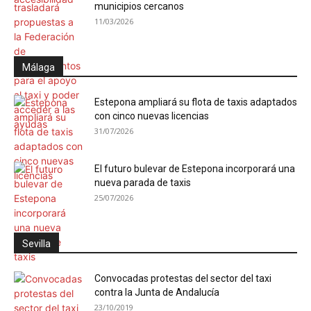
municipios cercanos
11/03/2026
Málaga
Estepona ampliará su flota de taxis adaptados
con cinco nuevas licencias
31/07/2026
El futuro bulevar de Estepona incorporará una
nueva parada de taxis
25/07/2026
Sevilla
Convocadas protestas del sector del taxi
contra la Junta de Andalucía
23/10/2019