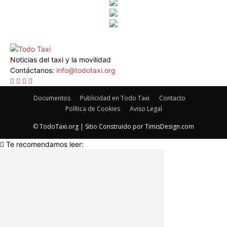
Noticias del taxi y la movilidad
Contáctanos:
info@todotaxi.org
Documentos
Publicidad en Todo Taxi
Contacto
Política de Cookies
Aviso Legal
©
TodoTaxi.org | Sitio Construido por
TimisDesign.com
Te recomendamos leer: