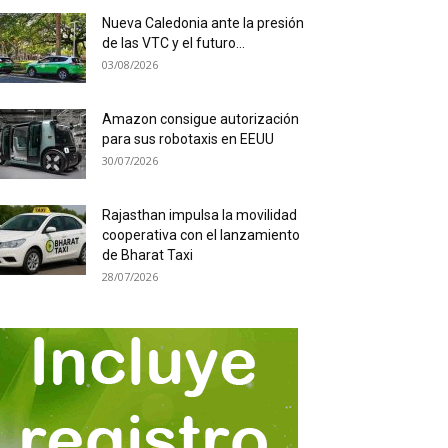
Nueva Caledonia ante la presión
de las VTC y el futuro...
03/08/2026
Amazon consigue autorización
para sus robotaxis en EEUU
30/07/2026
Rajasthan impulsa la movilidad
cooperativa con el lanzamiento
de Bharat Taxi
28/07/2026