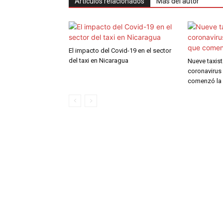
Artículos relacionados
Más del autor
El impacto del Covid-19 en el sector
del taxi en Nicaragua
Nueve taxis
coronavirus
comenzó la 