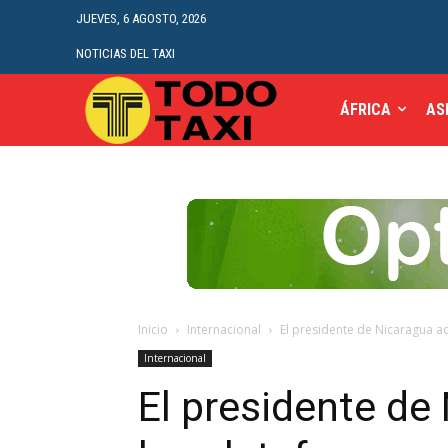
JUEVES, 6 AGOSTO, 2026
NOTICIAS DEL TAXI
ÁFRICA
AS
Inicio
Internacional
El presidente de Nicaragua ad
Internacional
El presidente de