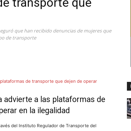
de transporte que
seguró que han recibido denuncias de mujeres que
ipo de transporte
a advierte a las plataformas de
erar en la ilegalidad
ravés del Instituto Regulador de Transporte del