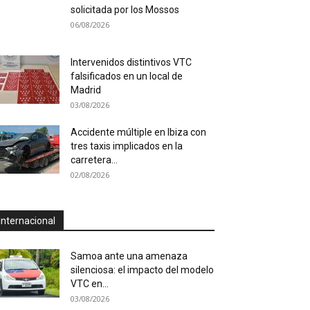
solicitada por los Mossos
06/08/2026
Intervenidos distintivos VTC
falsificados en un local de
Madrid
03/08/2026
Accidente múltiple en Ibiza con
tres taxis implicados en la
carretera...
02/08/2026
Internacional
Samoa ante una amenaza
silenciosa: el impacto del modelo
VTC en...
03/08/2026