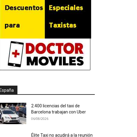
España
2.400 licencias del taxi de
Barcelona trabajan con Uber
06/08/2026
Élite Taxi no acudirá a la reunión