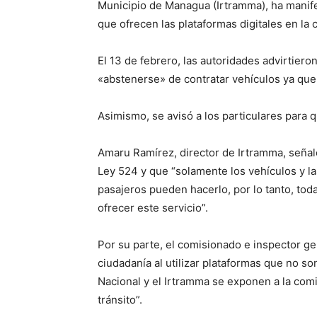
Municipio de Managua (Irtramma), ha manifes
que ofrecen las plataformas digitales en la c
El 13 de febrero, las autoridades advirtiero
«abstenerse» de contratar vehículos ya que
Asimismo, se avisó a los particulares para q
Amaru Ramírez, director de Irtramma, señaló
Ley 524 y que “solamente los vehículos y la
pasajeros pueden hacerlo, por lo tanto, tod
ofrecer este servicio”.
Por su parte, el comisionado e inspector ge
ciudadanía al utilizar plataformas que no son
Nacional y el Irtramma se exponen a la comi
tránsito”.