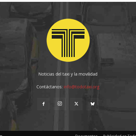
Noticias del taxi y la movilidad
Contáctanos:
info@todotaxi.org