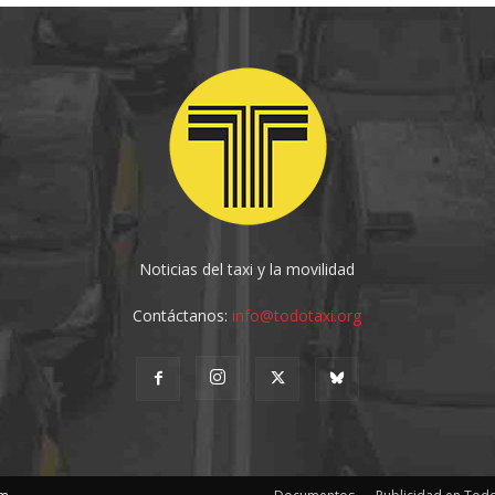
Noticias del taxi y la movilidad
Contáctanos:
info@todotaxi.org