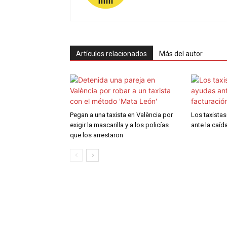
Artículos relacionados
Más del autor
Pegan a una taxista en València por
Los taxista
exigir la mascarilla y a los policías
ante la caíd
que los arrestaron