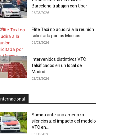
Barcelona trabajan con Uber
06/08/2026
Élite Taxi no acudirá a la reunión
solicitada por los Mossos
06/08/2026
Intervenidos distintivos VTC
falsificados en un local de
Madrid
03/08/2026
Internacional
Samoa ante una amenaza
silenciosa: el impacto del modelo
VTC en...
03/08/2026