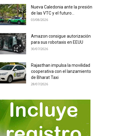
Nueva Caledonia ante la presión
de las VTC y el futuro...
03/08/2026
Amazon consigue autorización
para sus robotaxis en EEUU
30/07/2026
Rajasthan impulsa la movilidad
cooperativa con el lanzamiento
de Bharat Taxi
28/07/2026