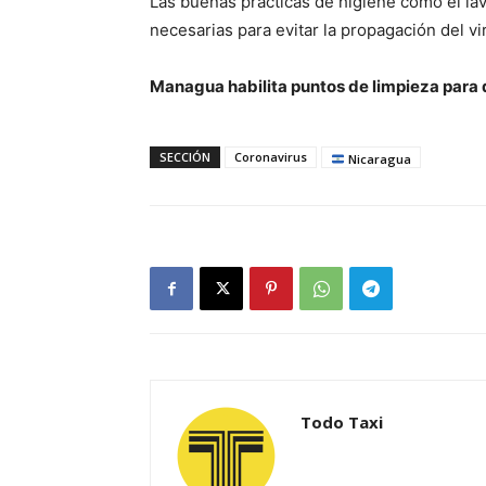
Las buenas prácticas de higiene como el l
necesarias para evitar la propagación del vir
Managua habilita puntos de limpieza para de
SECCIÓN
Coronavirus
Nicaragua
Todo Taxi