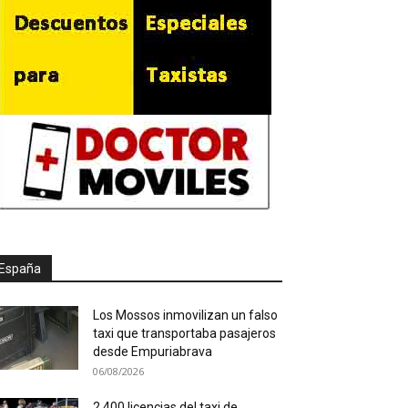
España
Los Mossos inmovilizan un falso
taxi que transportaba pasajeros
desde Empuriabrava
06/08/2026
2.400 licencias del taxi de