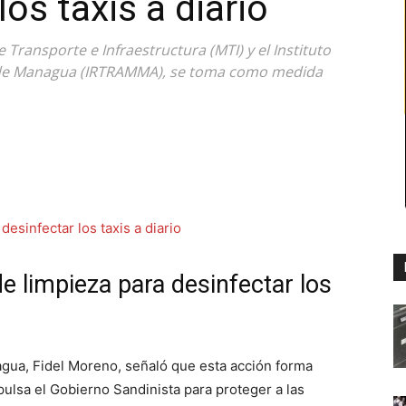
los taxis a diario
 Transporte e Infraestructura (MTI) y el Instituto
 de Managua (IRTRAMMA), se toma como medida
e limpieza para desinfectar los
agua, Fidel Moreno, señaló que esta acción forma
ulsa el Gobierno Sandinista para proteger a las