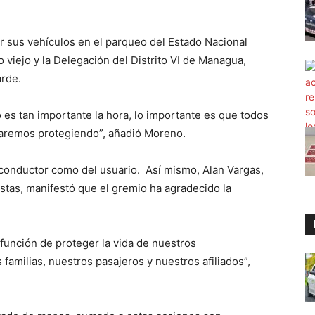
r sus vehículos en el parqueo del Estado Nacional
o viejo y la Delegación del Distrito VI de Managua,
arde.
o es tan importante la hora, lo importante es que todos
taremos protegiendo”, añadió Moreno.
l conductor como del usuario. Así mismo, Alan Vargas,
stas, manifestó que el gremio ha agradecido la
unción de proteger la vida de nuestros
familias, nuestros pasajeros y nuestros afiliados”,