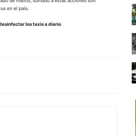
avado de manos, sumado a estas acciones son
us en el país.
sinfectar los taxis a diario