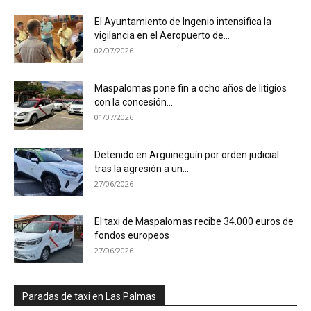
El Ayuntamiento de Ingenio intensifica la
vigilancia en el Aeropuerto de...
02/07/2026
Maspalomas pone fin a ocho años de litigios
con la concesión...
01/07/2026
Detenido en Arguineguín por orden judicial
tras la agresión a un...
27/06/2026
El taxi de Maspalomas recibe 34.000 euros de
fondos europeos
27/06/2026
Paradas de taxi en Las Palmas