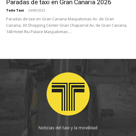
Paradas de taxi en Gran Canaria 2026
Todo Taxi
-
26/08/2023
Paradas de taxi en Gran Canaria Maspalomas Av. de Gran
Canaria, 30 Shopping Center Gran Chaparral Av. de Gran Canaria,
148 Hotel Riu Palace Maspalomas ...
Noticias del taxi y la movilidad