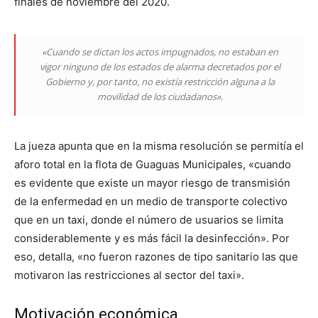
finales de noviembre del 2020.
«Cuando se dictan los actos impugnados, no estaban en
vigor ninguno de los estados de alarma decretados por el
Gobierno y, por tanto, no existía restricción alguna a la
movilidad de los ciudadanos».
La jueza apunta que en la misma resolución se permitía el
aforo total en la flota de Guaguas Municipales, «cuando
es evidente que existe un mayor riesgo de transmisión
de la enfermedad en un medio de transporte colectivo
que en un taxi, donde el número de usuarios se limita
considerablemente y es más fácil la desinfección». Por
eso, detalla, «no fueron razones de tipo sanitario las que
motivaron las restricciones al sector del taxi».
Motivación económica