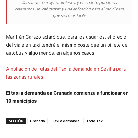
llamando a su ayuntamiento, y en cuanto podamos
crearemos un ‘call center’ y una aplicación para el móvil para
que sea más fácil».
Marifrán Carazo aclaró que, para los usuarios, el precio
del viaje en taxi tendrá el mismo coste que un billete de
autobús y algo menos, en algunos casos.
Ampliación de rutas del Taxi a demanda en Sevilla para
las zonas rurales
El taxi a demanda en Granada comienza a funcionar en
10 municipios
SECCIÓN
Granada
Taxi a demanda
Todo Taxi