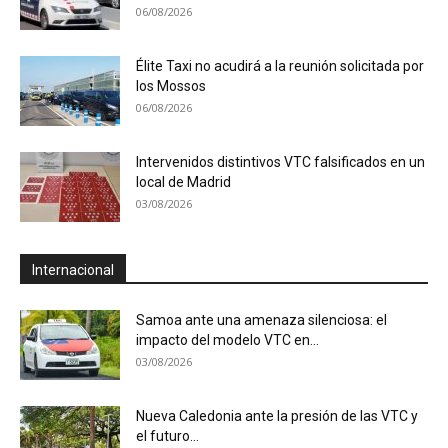
06/08/2026
Élite Taxi no acudirá a la reunión solicitada por
los Mossos
06/08/2026
Intervenidos distintivos VTC falsificados en un
local de Madrid
03/08/2026
Internacional
Samoa ante una amenaza silenciosa: el
impacto del modelo VTC en...
03/08/2026
Nueva Caledonia ante la presión de las VTC y
el futuro...