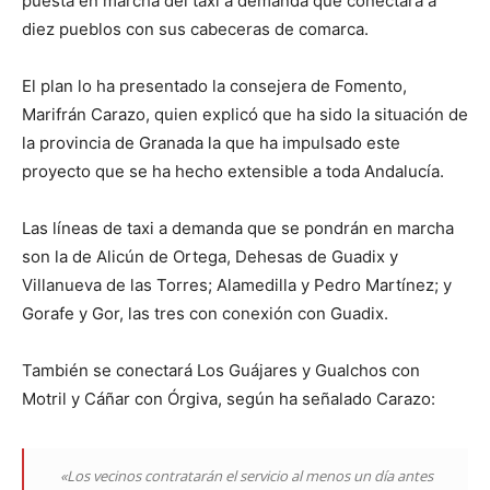
puesta en marcha del taxi a demanda que conectará a
diez pueblos con sus cabeceras de comarca.
El plan lo ha presentado la consejera de Fomento,
Marifrán Carazo, quien explicó que ha sido la situación de
la provincia de Granada la que ha impulsado este
proyecto que se ha hecho extensible a toda Andalucía.
Las líneas de taxi a demanda que se pondrán en marcha
son la de Alicún de Ortega, Dehesas de Guadix y
Villanueva de las Torres; Alamedilla y Pedro Martínez; y
Gorafe y Gor, las tres con conexión con Guadix.
También se conectará Los Guájares y Gualchos con
Motril y Cáñar con Órgiva, según ha señalado Carazo:
«Los vecinos contratarán el servicio al menos un día antes