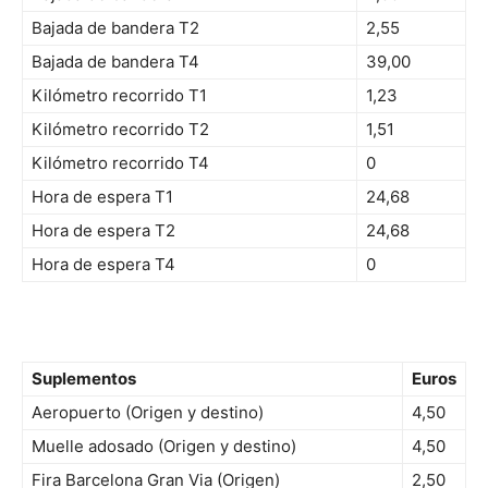
Bajada de bandera T2
2,55
Bajada de bandera T4
39,00
Kilómetro recorrido T1
1,23
Kilómetro recorrido T2
1,51
Kilómetro recorrido T4
0
Hora de espera T1
24,68
Hora de espera T2
24,68
Hora de espera T4
0
Suplementos
Euros
Aeropuerto (Origen y destino)
4,50
Muelle adosado (Origen y destino)
4,50
Fira Barcelona Gran Via (Origen)
2,50