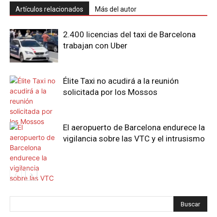
Artículos relacionados
Más del autor
2.400 licencias del taxi de Barcelona
trabajan con Uber
Élite Taxi no acudirá a la reunión
solicitada por los Mossos
El aeropuerto de Barcelona endurece la
vigilancia sobre las VTC y el intrusismo