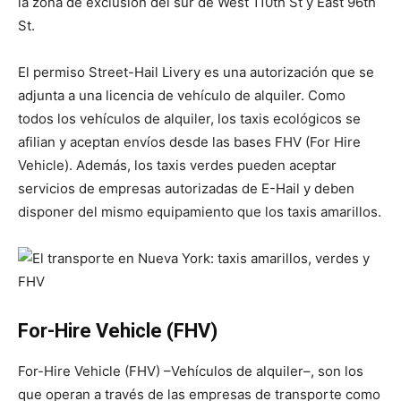
la zona de exclusión del sur de West 110th St y East 96th
St.
El permiso Street-Hail Livery es una autorización que se
adjunta a una licencia de vehículo de alquiler. Como
todos los vehículos de alquiler, los taxis ecológicos se
afilian y aceptan envíos desde las bases FHV (For Hire
Vehicle). Además, los taxis verdes pueden aceptar
servicios de empresas autorizadas de E-Hail y deben
disponer del mismo equipamiento que los taxis amarillos.
For-Hire Vehicle (FHV)
For-Hire Vehicle (FHV) –Vehículos de alquiler–, son los
que operan a través de las empresas de transporte como