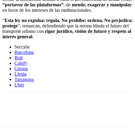
“portavoz de las plataformas”
, de
mentir, exagerar y manipular
en favor de los intereses de las multinacionales.
“
Esta ley no expulsa: regula. No prohíbe: ordena. No perjudica:
protege
”, remarcan, defendiendo que la norma blinda el futuro del
transporte urbano con
rigor jurídico, visión de futuro y respeto al
interés general
.
Sección
Barcelona
Bolt
Cabify
Girona
Lleida
Tarragona
Uber