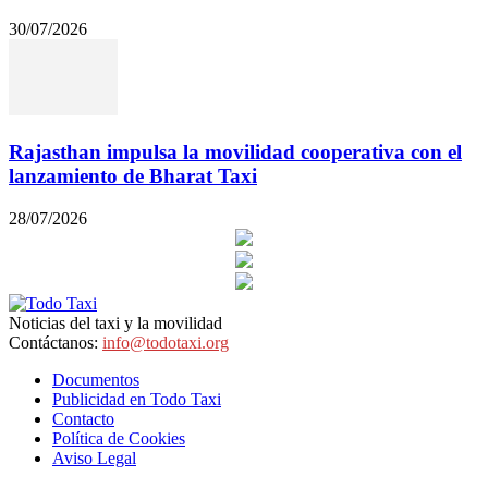
30/07/2026
Rajasthan impulsa la movilidad cooperativa con el
lanzamiento de Bharat Taxi
28/07/2026
Noticias del taxi y la movilidad
Contáctanos:
info@todotaxi.org
Documentos
Publicidad en Todo Taxi
Contacto
Política de Cookies
Aviso Legal