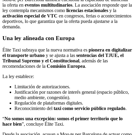
la oferta en
eventos multitudinarios
. La asociación responde que la
ley contempla mecanismos como
licencias estacionales
y la
activación especial de VTC
en congresos, ferias o acontecimientos
deportivos, lo que garantiza que la oferta pueda ajustarse a la
demanda.
Una ley alineada con Europa
Élite Taxi subraya que la nueva normativa es
pionera en digitalizar
el transporte urbano
y se ajusta a las
sentencias del TJUE, el
Tribunal Supremo y el Constitucional
, además de las
recomendaciones de la
Comisión Europea
.
La ley establece:
Limitación de autorizaciones.
Justificación por razones de interés general (espacio público,
medio ambiente, congestión).
Regulación de plataformas digitales.
Reconocimiento del
taxi como servicio público regulado
.
“
No somos una excepción: somos el primer territorio que lo
hace bien
”, concluye Élite Taxi.
Desde la asociación, acusan a Mou-te per Barcelona de actuar como