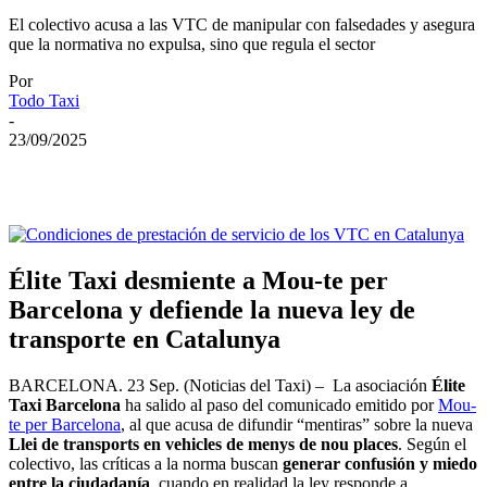
El colectivo acusa a las VTC de manipular con falsedades y asegura
que la normativa no expulsa, sino que regula el sector
Por
Todo Taxi
-
23/09/2025
Élite Taxi desmiente a Mou-te per
Barcelona y defiende la nueva ley de
transporte en Catalunya
BARCELONA. 23 Sep. (Noticias del Taxi) – La asociación
Élite
Taxi Barcelona
ha salido al paso del comunicado emitido por
Mou-
te per Barcelona
, al que acusa de difundir “mentiras” sobre la nueva
Llei de transports en vehicles de menys de nou places
. Según el
colectivo, las críticas a la norma buscan
generar confusión y miedo
entre la ciudadanía
, cuando en realidad la ley responde a