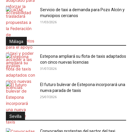
Servicio de taxi a demanda para Pozo Alcón y
municipios cercanos
11/03/2026
Málaga
Estepona ampliará su flota de taxis adaptados
con cinco nuevas licencias
31/07/2026
El futuro bulevar de Estepona incorporará una
nueva parada de taxis
25/07/2026
Sevilla
Convocadas protestas del sector del taxi