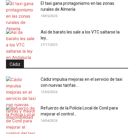
El taxi gana protagonismo en las zonas
rurales de Almería
14/05/2026
Así de barato les sale a los VTC saltarse la
ley...
27/11/2025
Cádiz
Cádiz impulsa mejoras en el servicio de taxi
con nuevas tarifas...
12/06/2026
Refuerzo de la Policía Local de Conil para
mejorar el control...
16/04/2026