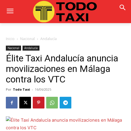
Inicio
Nacional
Andalucía
Nacional
Andalucía
Élite Taxi Andalucía anuncia
movilizaciones en Málaga
contra los VTC
Por
Todo Taxi
-
16/06/2025