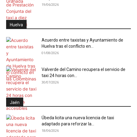
19/06/2026
Huelva
Acuerdo entre taxistas y Ayuntamiento de
Huelva tras el conflicto en...
01/08/2026
Valverde del Camino recupera el servicio de
taxi 24 horas con...
30/07/2026
Jaén
Úbeda licita una nueva licencia de taxi
adaptado para reforzar la...
18/06/2026