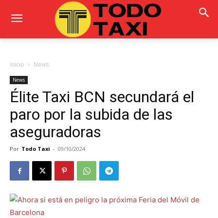
Inicio
News
News
Élite Taxi BCN secundará el
paro por la subida de las
aseguradoras
Por
Todo Taxi
-
09/10/2024