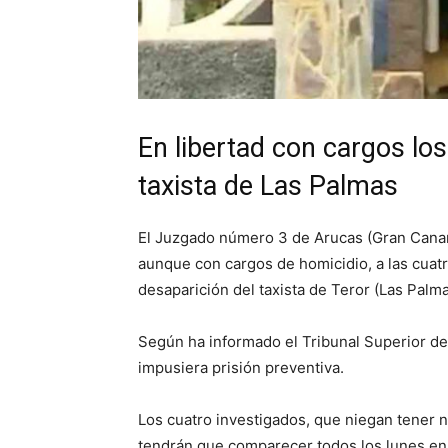
En libertad con cargos los
taxista de Las Palmas
El Juzgado número 3 de Arucas (Gran Canari
aunque con cargos de homicidio, a las cuat
desaparición del taxista de Teror (Las Palma
Según ha informado el Tribunal Superior de J
impusiera prisión preventiva.
Los cuatro investigados, que niegan tener 
tendrán que comparecer todos los lunes en 