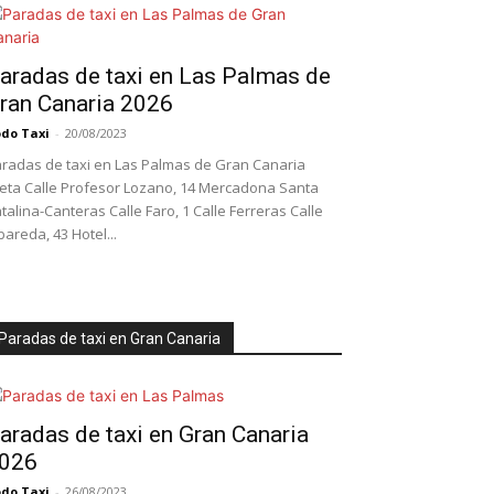
aradas de taxi en Las Palmas de
ran Canaria 2026
do Taxi
-
20/08/2023
radas de taxi en Las Palmas de Gran Canaria
leta Calle Profesor Lozano, 14 Mercadona Santa
talina-Canteras Calle Faro, 1 Calle Ferreras Calle
bareda, 43 Hotel...
Paradas de taxi en Gran Canaria
aradas de taxi en Gran Canaria
026
do Taxi
-
26/08/2023