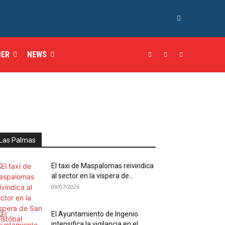
BER
NEWS
Las Palmas
El taxi de Maspalomas reivindica
al sector en la víspera de...
09/07/2026
El Ayuntamiento de Ingenio
intensifica la vigilancia en el