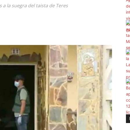
 a la suegra del taista de Teres