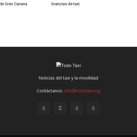
de Gran Canaria
licencias de taxi
Noticias del taxi y la movilidad
Contáctanos:
info@todotaxi.org