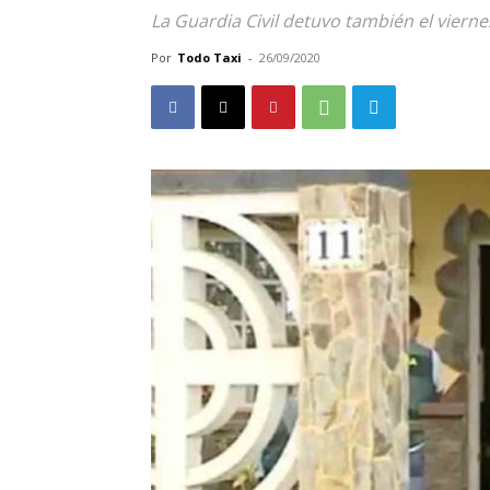
La Guardia Civil detuvo también el viernes
Por
Todo Taxi
-
26/09/2020