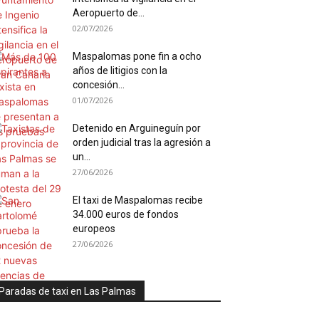
Aeropuerto de...
02/07/2026
Maspalomas pone fin a ocho
años de litigios con la
concesión...
01/07/2026
Detenido en Arguineguín por
orden judicial tras la agresión a
un...
27/06/2026
El taxi de Maspalomas recibe
34.000 euros de fondos
europeos
27/06/2026
Paradas de taxi en Las Palmas