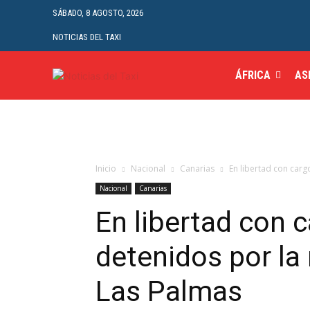
SÁBADO, 8 AGOSTO, 2026
NOTICIAS DEL TAXI
ÁFRICA
AS
Inicio
Nacional
Canarias
En libertad con cargo
Nacional
Canarias
En libertad con c
detenidos por la
Las Palmas