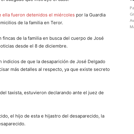
Pa
Gr
de ella fueron detenidos el miércoles
por la Guardia
Av
micilios de la familia en Teror.
Ma
n fincas de la familia en busca del cuerpo de José
oticias desde el 8 de diciembre.
n indicios de que la desaparición de José Delgado
cisar más detalles al respecto, ya que existe secreto
del taxista, estuvieron declarando ante el juez de
do, el hijo de esta e hijastro del desaparecido, la
esaparecido.