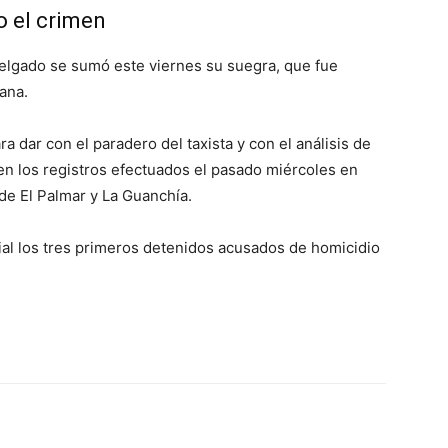
o el crimen
 Delgado se sumó este viernes su suegra, que fue
ana.
 dar con el paradero del taxista y con el análisis de
 en los registros efectuados el pasado miércoles en
de El Palmar y La Guanchía.
ial los tres primeros detenidos acusados de homicidio