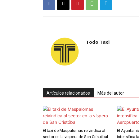
Todo Taxi
Artículos relacionados
Más del autor
El taxi de Maspalomas reivindica al
El Ayuntami
sector en la víspera de San Cristóbal
intensifica l