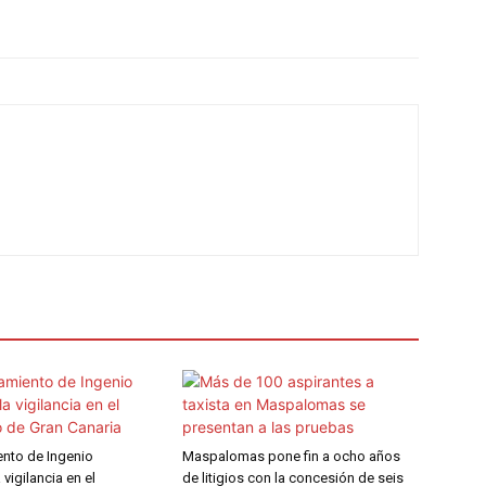
ento de Ingenio
Maspalomas pone fin a ocho años
a vigilancia en el
de litigios con la concesión de seis